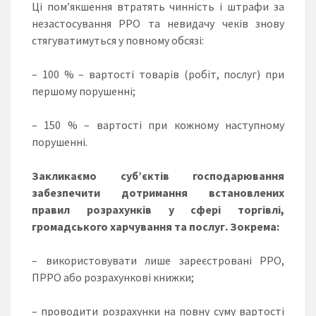
Ці пом’якшення втратять чинність і штрафи за
незастосування РРО та невидачу чеків знову
стягуватимуться у повному обсязі:
– 100 % – вартості товарів (робіт, послуг) при
першому порушенні;
– 150 % – вартості при кожному наступному
порушенні.
Закликаємо суб’єктів господарювання
забезпечити дотримання встановлених
правил розрахунків у сфері торгівлі,
громадського харчування та послуг. Зокрема:
– використовувати лише зареєстровані РРО,
ПРРО або розрахункові книжки;
– проводити розрахунки на повну суму вартості