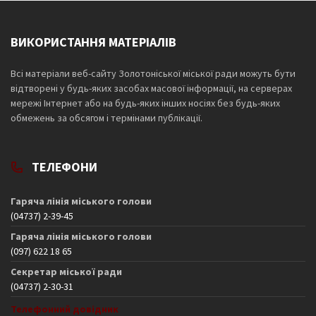
ВИКОРИСТАННЯ МАТЕРІАЛІВ
Всі матеріали веб-сайту Золотоніської міської ради можуть бути
відтворені у будь-яких засобах масової інформації, на серверах
мережі Інтернет або на будь-яких інших носіях без будь-яких
обмежень за обсягом і термінами публікації.
ТЕЛЕФОНИ
Гаряча лінія міського голови
(04737) 2-39-45
Гаряча лінія міського голови
(097) 622 18 65
Секретар міської ради
(04737) 2-30-31
Телефонний довідник