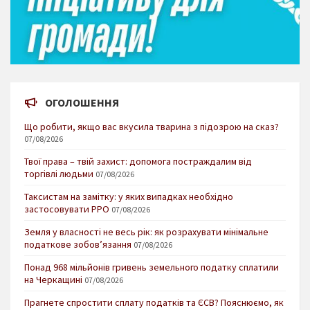
ОГОЛОШЕННЯ
Що робити, якщо вас вкусила тварина з підозрою на сказ?
07/08/2026
Твої права – твій захист: допомога постраждалим від
торгівлі людьми
07/08/2026
Таксистам на замітку: у яких випадках необхідно
застосовувати РРО
07/08/2026
Земля у власності не весь рік: як розрахувати мінімальне
податкове зобов’язання
07/08/2026
Понад 968 мільйонів гривень земельного податку сплатили
на Черкащині
07/08/2026
Прагнете спростити сплату податків та ЄСВ? Пояснюємо, як