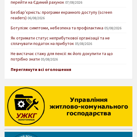
перейти на Єдиний рахунок
07/08/2026
Безбар’єрність: програми екранного доступу (screen
readers)
06/08/2026
Ботулізм: симптоми, небезпека та профілактика
05/08/2026
Як отримати статус неприбуткової організації та не
сплачувати податок на прибуток
05/08/2026
Не вистачає стажу для пенсії: як його докупити та що
потрібно знати
05/08/2026
Переглянути всі оголошення