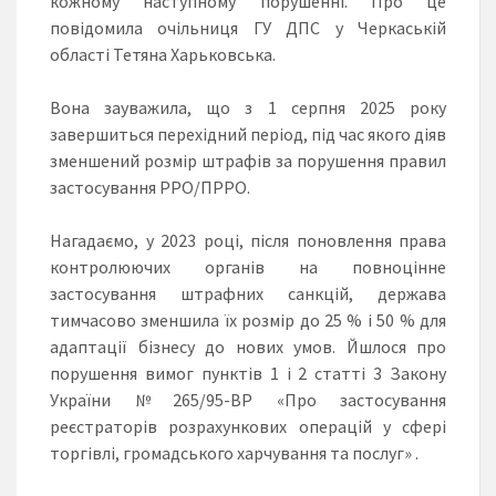
кожному наступному порушенні. Про це
повідомила очільниця ГУ ДПС у Черкаській
області Тетяна Харьковська.
Вона зауважила, що з 1 серпня 2025 року
завершиться перехідний період, під час якого діяв
зменшений розмір штрафів за порушення правил
застосування РРО/ПРРО.
Нагадаємо, у 2023 році, після поновлення права
контролюючих органів на повноцінне
застосування штрафних санкцій, держава
тимчасово зменшила їх розмір до 25 % і 50 % для
адаптації бізнесу до нових умов. Йшлося про
порушення вимог пунктів 1 і 2 статті 3 Закону
України № 265/95-ВР «Про застосування
реєстраторів розрахункових операцій у сфері
торгівлі, громадського харчування та послуг» .