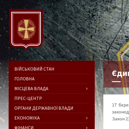
ВІЙСЬКОВИЙ СТАН
Єдин
ГОЛОВНА
МІСЦЕВА ВЛАДА
ПРЕС-ЦЕНТР
17 бере
ОРГАНИ ДЕРЖАВНОЇ ВЛАДИ
законода
ЕКОНОМІКА
Закон 21
ФІНАНСИ