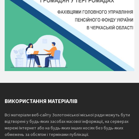
ВИКОРИСТАННЯ МАТЕРІАЛІВ
Всі матеріали веб-сайту Золотоніської міської ради можуть бути
відтворені у будь-яких засобах масової інформації, на серверах
мережі Інтернет або на будь-яких інших носіях без будь-яких
обмежень за обсягом і термінами публікації.