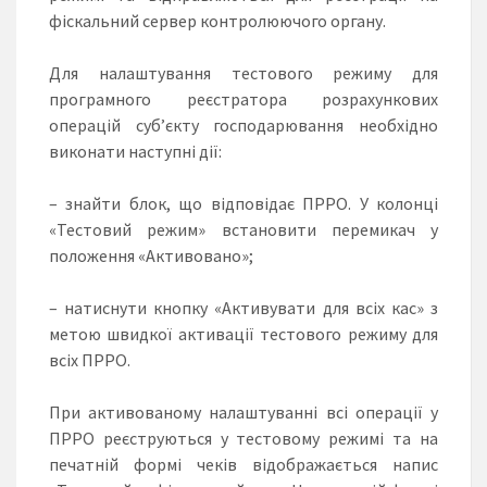
фіскальний сервер контролюючого органу.
Для налаштування тестового режиму для
програмного реєстратора розрахункових
операцій суб’єкту господарювання необхідно
виконати наступні дії:
– знайти блок, що відповідає ПРРО. У колонці
«Тестовий режим» встановити перемикач у
положення «Активовано»;
– натиснути кнопку «Активувати для всіх кас» з
метою швидкої активації тестового режиму для
всіх ПРРО.
При активованому налаштуванні всі операції у
ПРРО реєструються у тестовому режимі та на
печатній формі чеків відображається напис