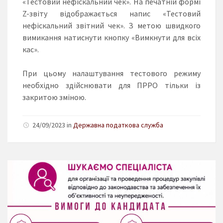
«Тестовий нефіскальний чек». На печатній формі
Z-звіту відображається напис «Тестовий
нефіскальний звітний чек». З метою швидкого
вимикання натиснути кнопку «Вимкнути для всіх
кас».
При цьому налаштування тестового режиму
необхідно здійснювати для ПРРО тільки із
закритою зміною.
24/09/2023 in
Державна податкова служба