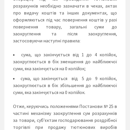
розрахунків необхідно зазначати в чеках, актах
про видачу коштів та інших документах, що
оформляються під час повернення коштів у разі
повернення товару, загальні суми до
заокруглення та після заокруглення,
застосовуючи наступні правила:
сума, що закінчується від 1 до 4 копійок,
заокруглюється в бік зменшення до найближчої
суми, яка закінчується на 0 копійок;
сума, що закінчується від 5 до 9 копійок,
заокруглюється в бік збільшення до найближчої
суми, яка закінчується на 0 копійок.
Отже, керуючись положеннями Постанови № 25 в
частині механізму заокруглення сум розрахунків
за товари, суб’єктам господарювання роздрібної
торгівлі при продажу тютюнових виробів