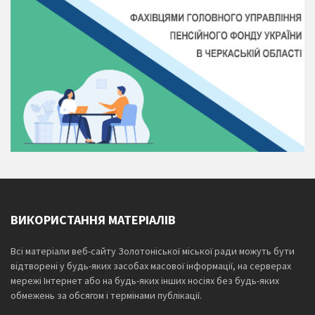
ВИКОРИСТАННЯ МАТЕРІАЛІВ
Всі матеріали веб-сайту Золотоніської міської ради можуть бути
відтворені у будь-яких засобах масової інформації, на серверах
мережі Інтернет або на будь-яких інших носіях без будь-яких
обмежень за обсягом і термінами публікації.