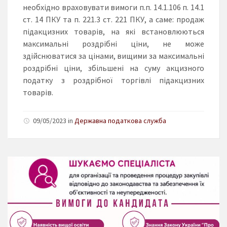
необхідно враховувати вимоги п.п. 14.1.106 п. 14.1
ст. 14 ПКУ та п. 221.3 ст. 221 ПКУ, а саме: продаж
підакцизних товарів, на які встановлюються
максимальні роздрібні ціни, не може
здійснюватися за цінами, вищими за максимальні
роздрібні ціни, збільшені на суму акцизного
податку з роздрібної торгівлі підакцизних
товарів.
09/05/2023 in
Державна податкова служба