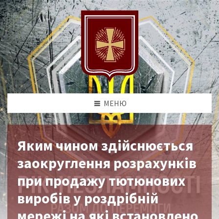
МЕНЮ
Яким чином здійснюється
заокруглення розрахунків
при продажу тютюнових
виробів у роздрібній
мережі на які встановлено