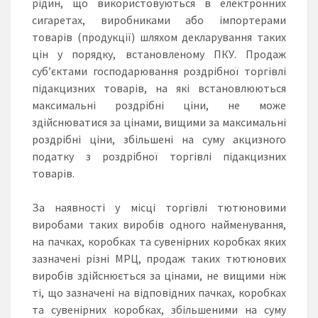
рідин, що використовуються в електронних
сигаретах, виробниками або імпортерами
товарів (продукції) шляхом декларування таких
цін у порядку, встановленому ПКУ. Продаж
суб’єктами господарювання роздрібної торгівлі
підакцизних товарів, на які встановлюються
максимальні роздрібні ціни, не може
здійснюватися за цінами, вищими за максимальні
роздрібні ціни, збільшені на суму акцизного
податку з роздрібної торгівлі підакцизних
товарів.
За наявності у місці торгівлі тютюновими
виробами таких виробів одного найменування,
на пачках, коробках та сувенірних коробках яких
зазначені різні МРЦ, продаж таких тютюнових
виробів здійснюється за цінами, не вищими ніж
ті, що зазначені на відповідних пачках, коробках
та сувенірних коробках, збільшеними на суму