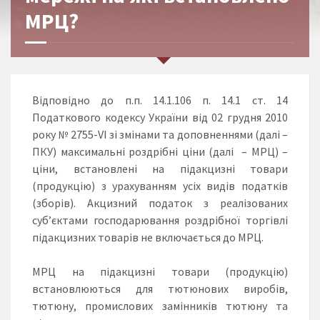
МРЦ?
Відповідно до п.п. 14.1.106 п. 14.1 ст. 14
Податкового кодексу України від 02 грудня 2010
року № 2755-VI зі змінами та доповненнями (далі –
ПКУ) максимальні роздрібні ціни (далі – МРЦ) –
ціни, встановлені на підакцизні товари
(продукцію) з урахуванням усіх видів податків
(зборів). Акцизний податок з реалізованих
суб’єктами господарювання роздрібної торгівлі
підакцизних товарів не включається до МРЦ.
МРЦ на підакцизні товари (продукцію)
встановлюються для тютюнових виробів,
тютюну, промислових замінників тютюну та