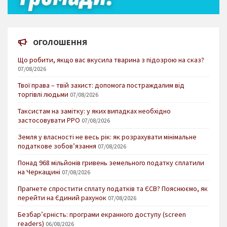
ОГОЛОШЕННЯ
Що робити, якщо вас вкусила тварина з підозрою на сказ?
07/08/2026
Твої права – твій захист: допомога постраждалим від
торгівлі людьми
07/08/2026
Таксистам на замітку: у яких випадках необхідно
застосовувати РРО
07/08/2026
Земля у власності не весь рік: як розрахувати мінімальне
податкове зобов’язання
07/08/2026
Понад 968 мільйонів гривень земельного податку сплатили
на Черкащині
07/08/2026
Прагнете спростити сплату податків та ЄСВ? Пояснюємо, як
перейти на Єдиний рахунок
07/08/2026
Безбар’єрність: програми екранного доступу (screen
readers)
06/08/2026