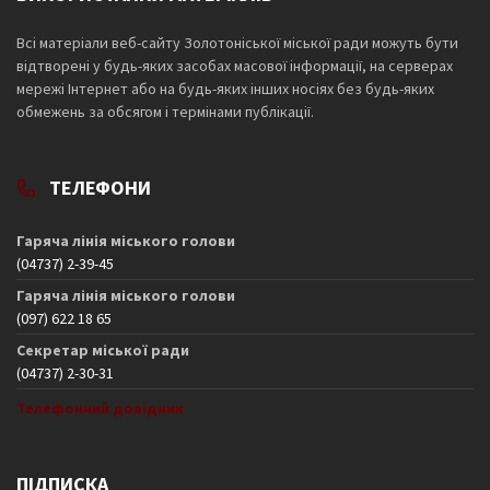
Всі матеріали веб-сайту Золотоніської міської ради можуть бути
відтворені у будь-яких засобах масової інформації, на серверах
мережі Інтернет або на будь-яких інших носіях без будь-яких
обмежень за обсягом і термінами публікації.
ТЕЛЕФОНИ
Гаряча лінія міського голови
(04737) 2-39-45
Гаряча лінія міського голови
(097) 622 18 65
Секретар міської ради
(04737) 2-30-31
Телефонний довідник
ПІДПИСКА