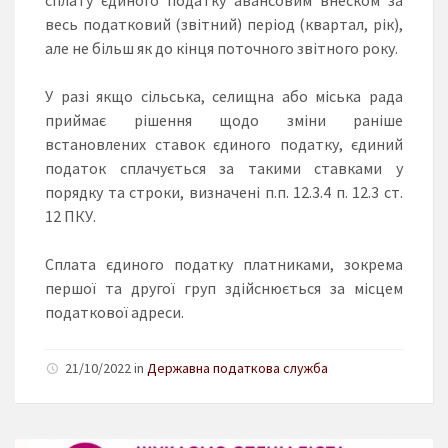
весь податковий (звітний) період (квартал, рік),
але не більш як до кінця поточного звітного року.
У разі якщо сільська, селищна або міська рада
приймає рішення щодо зміни раніше
встановлених ставок єдиного податку, єдиний
податок сплачується за такими ставками у
порядку та строки, визначені п.п. 12.3.4 п. 12.3 ст.
12 ПКУ.
Сплата єдиного податку платниками, зокрема
першої та другої груп здійснюється за місцем
податкової адреси.
21/10/2022 in
Державна податкова служба