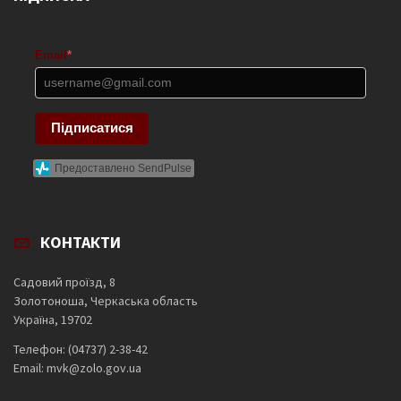
Email
*
Підписатися
Предоставлено SendPulse
КОНТАКТИ
Садовий проїзд, 8
Золотоноша, Черкаська область
Україна, 19702
Телефон: (04737) 2-38-42
Email: mvk@zolo.gov.ua