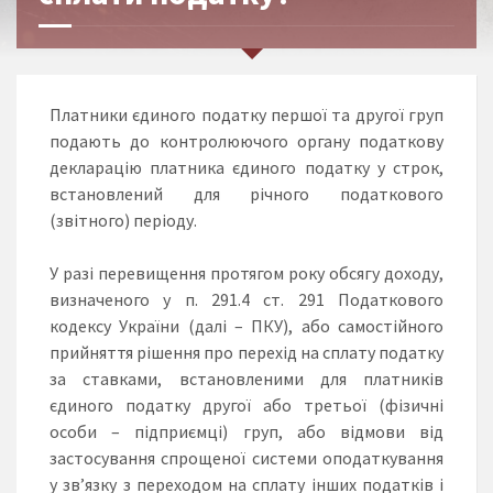
Платники єдиного податку першої та другої груп
подають до контролюючого органу податкову
декларацію платника єдиного податку у строк,
встановлений для річного податкового
(звітного) періоду.
У разі перевищення протягом року обсягу доходу,
визначеного у п. 291.4 ст. 291 Податкового
кодексу України (далі – ПКУ), або самостійного
прийняття рішення про перехід на сплату податку
за ставками, встановленими для платників
єдиного податку другої або третьої (фізичні
особи – підприємці) груп, або відмови від
застосування спрощеної системи оподаткування
у зв’язку з переходом на сплату інших податків і