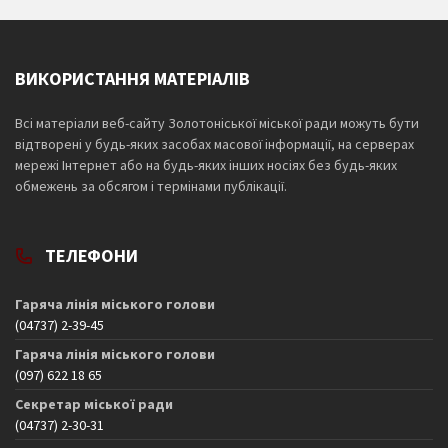
ВИКОРИСТАННЯ МАТЕРІАЛІВ
Всі матеріали веб-сайту Золотоніської міської ради можуть бути
відтворені у будь-яких засобах масової інформації, на серверах
мережі Інтернет або на будь-яких інших носіях без будь-яких
обмежень за обсягом і термінами публікації.
ТЕЛЕФОНИ
Гаряча лінія міського голови
(04737) 2-39-45
Гаряча лінія міського голови
(097) 622 18 65
Секретар міської ради
(04737) 2-30-31