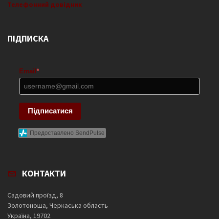
Телефонний довідник
ПІДПИСКА
Email
*
Підписатися
Предоставлено SendPulse
КОНТАКТИ
Садовий проїзд, 8
Золотоноша, Черкаська область
Україна, 19702