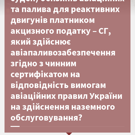
та палива для реактивних
двигунів платником
акцизного податку – СГ,
який здійснює
авіапаливозабезпечення
згідно з чинним
сертифікатом на
відповідність вимогам
авіаційних правил України
на здійснення наземного
обслуговування?