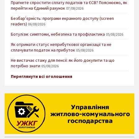
Прагнете спростити сплату податків та ЄСВ? Пояснюємо, як
перейти на Єдиний рахунок
07/08/2026
Безбар’єрність: програми екранного доступу (screen
readers)
06/08/2026
Ботулізм: симптоми, небезпека та профілактика
05/08/2026
Як отримати статус неприбуткової організації та не
сплачувати податок на прибуток
05/08/2026
Не вистачає стажу для пенсії: як його докупити та що
потрібно знати
05/08/2026
Переглянути всі оголошення