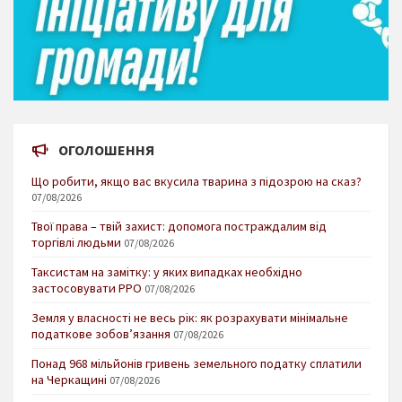
ОГОЛОШЕННЯ
Що робити, якщо вас вкусила тварина з підозрою на сказ?
07/08/2026
Твої права – твій захист: допомога постраждалим від
торгівлі людьми
07/08/2026
Таксистам на замітку: у яких випадках необхідно
застосовувати РРО
07/08/2026
Земля у власності не весь рік: як розрахувати мінімальне
податкове зобов’язання
07/08/2026
Понад 968 мільйонів гривень земельного податку сплатили
на Черкащині
07/08/2026