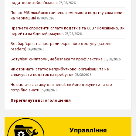
податкове зобов’язання
07/08/2026
Понад 968 мільйонів гривень земельного податку сплатили
на Черкащині
07/08/2026
Прагнете спростити сплату податків та ЄСВ? Пояснюємо, як
перейти на Єдиний рахунок
07/08/2026
Безбар’єрність: програми екранного доступу (screen
readers)
06/08/2026
Ботулізм: симптоми, небезпека та профілактика
05/08/2026
Як отримати статус неприбуткової організації та не
сплачувати податок на прибуток
05/08/2026
Не вистачає стажу для пенсії: як його докупити та що
потрібно знати
05/08/2026
Переглянути всі оголошення