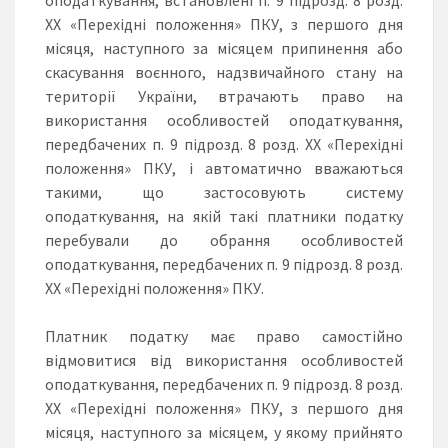
ХХ «Перехідні положення» ПКУ, з першого дня
місяця, наступного за місяцем припинення або
скасування воєнного, надзвичайного стану на
території України, втрачають право на
використання особливостей оподаткування,
передбачених п. 9 підрозд. 8 розд. ХХ «Перехідні
положення» ПКУ, і автоматично вважаються
такими, що застосовують систему
оподаткування, на якій такі платники податку
перебували до обрання особливостей
оподаткування, передбачених п. 9 підрозд. 8 розд.
ХХ «Перехідні положення» ПКУ.
Платник податку має право самостійно
відмовитися від використання особливостей
оподаткування, передбачених п. 9 підрозд. 8 розд.
ХХ «Перехідні положення» ПКУ, з першого дня
місяця, наступного за місяцем, у якому прийнято