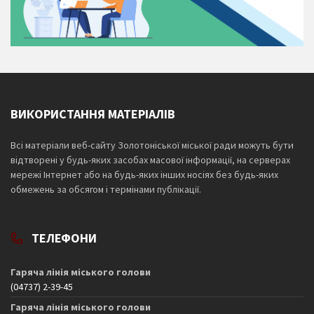
ВИКОРИСТАННЯ МАТЕРІАЛІВ
Всі матеріали веб-сайту Золотоніської міської ради можуть бути
відтворені у будь-яких засобах масової інформації, на серверах
мережі Інтернет або на будь-яких інших носіях без будь-яких
обмежень за обсягом і термінами публікації.
ТЕЛЕФОНИ
Гаряча лінія міського голови
(04737) 2-39-45
Гаряча лінія міського голови