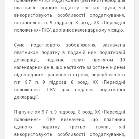
платників єдиного податку третьої групи, які
використовують особливості оподаткування,
встановлені п. 9 підрозд. 8 розд. ХХ «Перехідні
положення» ПКУ, дорівнює календарному місяцю.
Сума податкового зобов’язання, зазначена
платником податку в поданій ним податковій
декларації, підлягає сплаті протягом 10
календарних днів, що настають за останнім днем
відповідного граничного строку, передбаченого
п.п. 9.7 п. 9 підрозд. 8 розд. ХХ «Перехідні
положення» ПКУ для подання податкової
декларації.
Підпунктом 9.7 п. 9 підрозд. 8 розд. ХХ «Перехідні
положення» ПКУ визначено, що платники
єдиного податку третьої групи, які
використовують особливості оподаткування,