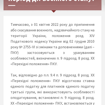
Тимчасово, з 01 квітня 2022 року до припинення
або скасування воєнного, надзвичайного стану на
території України, положення розд. XIV
Податкового кодексу України від 02 грудня 2010
року № 2755-VI зі змінами та доповненнями (далі –
ПКУ) застосовуються з урахуванням
особливостей, визначених п. 9 підрозд. 8 розд. ХХ
«Перехідні положення» ПКУ.
Так, відповідно до п.п. 9.4 п. 9 підрозд. 8 розд. ХХ
«Перехідні положення» ПКУ відсоткова ставка
єдиного податку для платників єдиного податку
третьої групи, які використовують особливості
оподаткування, встановлені п. 9 підрозд. 8 розд.
ХХ «Перехідні положення» ПКУ, встановлюється у