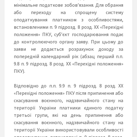
мінімальне податкове зобов’язання. Для обрання
або переходу на спрощену систему
оподаткування платником з особливостями,
встановленими п. 9 підрозд. 8 розд. ХХ «Перехідні
положення» ПКУ, суб’єкт господарювання подає
до контролюючого органу заяву. При цьому до
заяви не додається розрахунок доходу за
попередній календарний рік (абзац перший п.п.
9.8 п. 9 підрозд. 8 розд. ХХ «Перехідні положення»
ПКУ).
Відповідно до п.п. 9.9 п. 9 підрозд. 8 розд. ХХ
«Перехідні положення» ПКУ після припинення або
скасування воєнного, надзвичайного стану на
території України платники єдиного податку
третьої групи, які на день припинення або
скасування воєнного, надзвичайного стану на
території України використовували особливості
оподаткування, встановлені п. 9 підрозд. 8 розд.