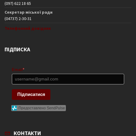
(097) 622 18 65
Секретар міської ради
(04737) 2-30-31
Телефонний довідник
ПІДПИСКА
Email
*
Підписатися
Предоставлено SendPulse
КОНТАКТИ