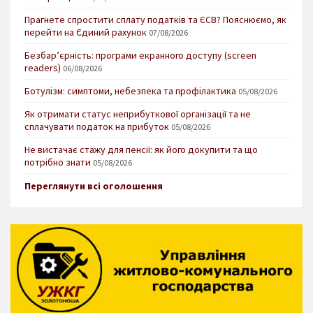
Прагнете спростити сплату податків та ЄСВ? Пояснюємо, як
перейти на Єдиний рахунок
07/08/2026
Безбар’єрність: програми екранного доступу (screen
readers)
06/08/2026
Ботулізм: симптоми, небезпека та профілактика
05/08/2026
Як отримати статус неприбуткової організації та не
сплачувати податок на прибуток
05/08/2026
Не вистачає стажу для пенсії: як його докупити та що
потрібно знати
05/08/2026
Переглянути всі оголошення