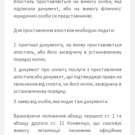
Апостиль проставляється на вимогу особи, яка
підписала документ, або на вимогу фізичної/
юридичної особи (їх представників).
Для проставлення апостиля необхідно подати:
оригінал документа, на якому проставляється
апостиль, або його засвідчену в установленому
порядку копію;
документ про оплату послуги з проставлення
апостиля або документ, що підтверджує право на
звільнення від сплати, чи його копію, засвідчену в
установленому порядку;
заяву від особи, яка подає такі документи.
Враховуючи положення абзацу першого ст. 1 та
абзацу другого ст. 11 Конвенції, що скасовує
вимогу легалізації іноземних офіційних