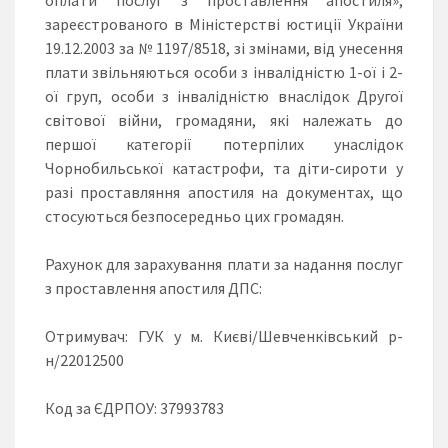
зареєстрованого в Міністерстві юстиції України
19.12.2003 за № 1197/8518, зі змінами, від унесення
плати звільняються особи з інвалідністю 1-ої і 2-
ої груп, особи з інвалідністю внаслідок Другої
світової війни, громадяни, які належать до
першої категорії потерпілих унаслідок
Чорнобильської катастрофи, та діти-сироти у
разі проставляння апостиля на документах, що
стосуються безпосередньо цих громадян.
Рахунок для зарахування плати за надання послуг
з проставлення апостиля ДПС:
Отримувач: ГУК у м. Києві/Шевченківський р-
н/22012500
Код за ЄДРПОУ: 37993783