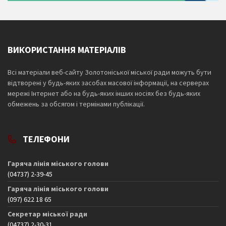
ВИКОРИСТАННЯ МАТЕРІАЛІВ
Всі матеріали веб-сайту Золотоніської міської ради можуть бути
відтворені у будь-яких засобах масової інформації, на серверах
мережі Інтернет або на будь-яких інших носіях без будь-яких
обмежень за обсягом і термінами публікації.
ТЕЛЕФОНИ
Гаряча лінія міського голови
(04737) 2-39-45
Гаряча лінія міського голови
(097) 622 18 65
Секретар міської ради
(04737) 2-30-31