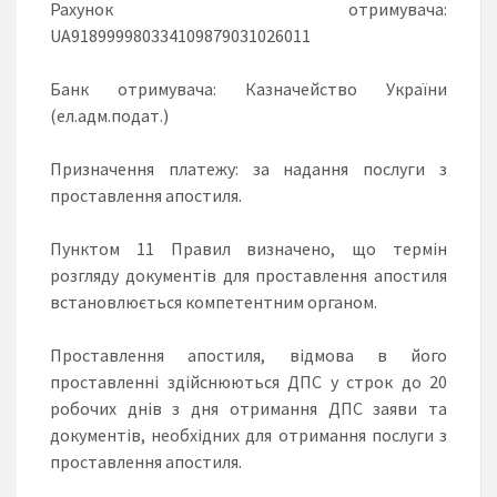
Рахунок отримувача:
UA918999980334109879031026011
Банк отримувача: Казначейство України
(ел.адм.подат.)
Призначення платежу: за надання послуги з
проставлення апостиля.
Пунктом 11 Правил визначено, що термін
розгляду документів для проставлення апостиля
встановлюється компетентним органом.
Проставлення апостиля, відмова в його
проставленні здійснюються ДПС у строк до 20
робочих днів з дня отримання ДПС заяви та
документів, необхідних для отримання послуги з
проставлення апостиля.