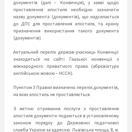
документів (далі – Конвенція), у заяві щодо
проставлення апостиля необхідно зазначити
назву документа (документів), що надсилається
до ДПС для проставлення апостиля, та країну
призначення використання такого документа
(документів).
Актуальний перелік держав-учасниць Конвенції
знаходиться на сайті Гаазької конвенції з
міжнародного приватного права (абревіатура
англійською мовою – HCCH).
Пунктом 3 Правил визначено перелік документів,
на яких апостиль не проставляється.
З метою отримання послуги з проставлення
апостиля документи подаються в установленому
законом порядку до Державної податкової
служби України за адресою: Львівська площа, 8, м.