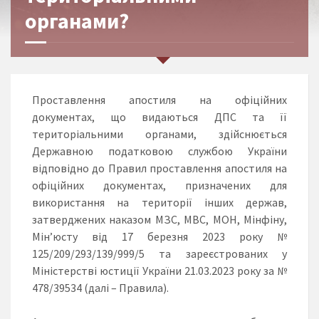
органами?
Проставлення апостиля на офіційних
документах, що видаються ДПС та її
територіальними органами, здійснюється
Державною податковою службою України
відповідно до Правил проставлення апостиля на
офіційних документах, призначених для
використання на території інших держав,
затверджених наказом МЗС, МВС, МОН, Мінфіну,
Мін’юсту від 17 березня 2023 року №
125/209/293/139/999/5 та зареєстрованих у
Міністерстві юстиції України 21.03.2023 року за №
478/39534 (далі – Правила).