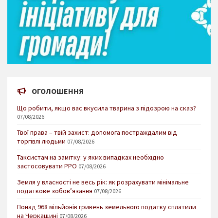
ОГОЛОШЕННЯ
Що робити, якщо вас вкусила тварина з підозрою на сказ?
07/08/2026
Твої права – твій захист: допомога постраждалим від
торгівлі людьми
07/08/2026
Таксистам на замітку: у яких випадках необхідно
застосовувати РРО
07/08/2026
Земля у власності не весь рік: як розрахувати мінімальне
податкове зобов’язання
07/08/2026
Понад 968 мільйонів гривень земельного податку сплатили
на Черкащині
07/08/2026