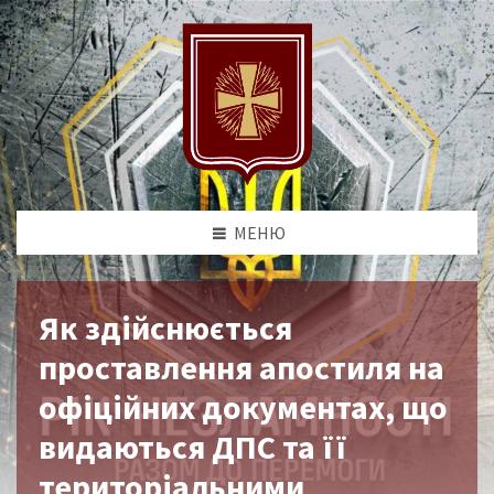
МЕНЮ
Як здійснюється
проставлення апостиля на
офіційних документах, що
видаються ДПС та її
територіальними