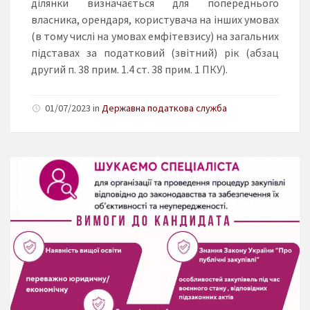
ділянки визначається для попереднього
власника, орендаря, користувача на інших умовах
(в тому числі на умовах емфітевзису) на загальних
підставах за податковий (звітний) рік (абзац
другий п. 38 прим. 1.4 ст. 38 прим. 1 ПКУ).
01/07/2023 in
Державна податкова служба