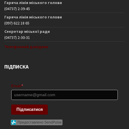
Гаряча лінія міського голови
(04737) 2-39-45
Гаряча лінія міського голови
(097) 622 18 65
Секретар міської ради
(04737) 2-30-31
Телефонний довідник
ПІДПИСКА
Email
*
Підписатися
Предоставлено SendPulse