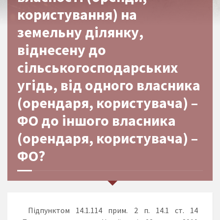
користування) на
земельну ділянку,
віднесену до
сільськогосподарських
угідь, від одного власника
(орендаря, користувача) –
ФО до іншого власника
(орендаря, користувача) –
ФО?
Підпунктом 14.1.114 прим. 2 п. 14.1 ст. 14