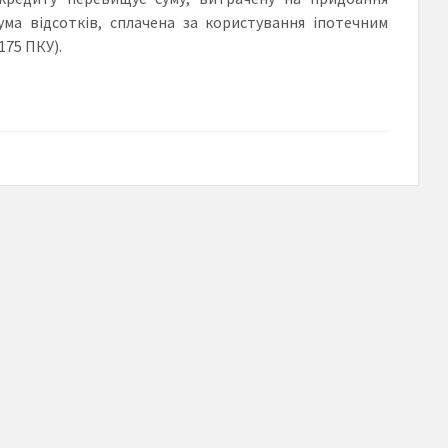
ума відсотків, сплачена за користування іпотечним
175 ПКУ).