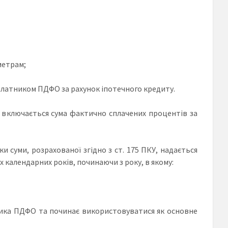
метрам;
платником ПДФО за рахунок іпотечного кредиту.
 включається сума фактично сплачених процентів за
и суми, розрахованої згідно з ст. 175 ПКУ, надається
календарних років, починаючи з року, в якому:
ника ПДФО та починає використовуватися як основне