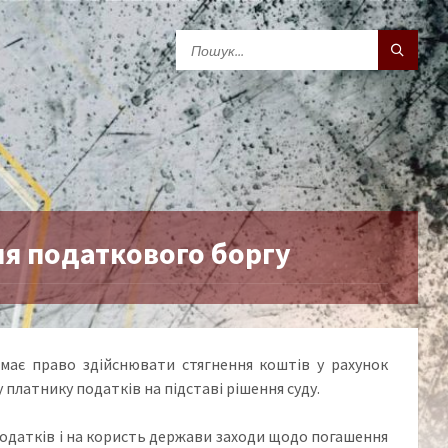
ня податкового боргу
має право здійснювати стягнення коштів у рахунок
платнику податків на підставі рішення суду.
одатків і на користь держави заходи щодо погашення