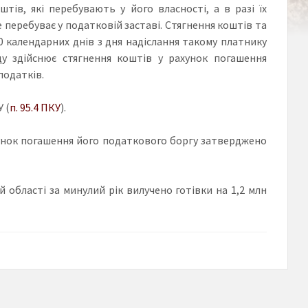
ів, які перебувають у його власності, а в разі їх
 перебуває у податковій заставі. Стягнення коштів та
 календарних днів з дня надіслання такому платнику
у здійснює стягнення коштів у рахунок погашення
податків.
 (
п. 95.4 ПКУ
).
хунок погашення його податкового боргу затверджено
 області за минулий рік вилучено готівки на 1,2 млн