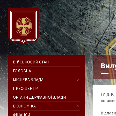
ВІЙСЬКОВИЙ СТАН
Вилу
ГОЛОВНА
МІСЦЕВА ВЛАДА
ПРЕС-ЦЕНТР
ГУ ДПС 
ОРГАНИ ДЕРЖАВНОЇ ВЛАДИ
погашен
ЕКОНОМІКА
Відпові
ФІНАНСИ