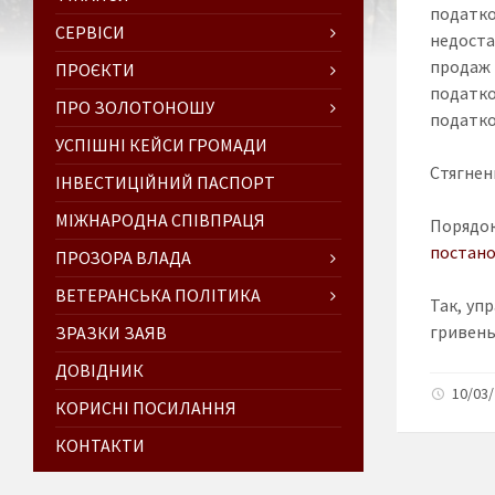
податко
СЕРВІСИ
недоста
продаж 
ПРОЄКТИ
податко
ПРО ЗОЛОТОНОШУ
податко
УСПІШНІ КЕЙСИ ГРОМАДИ
Стягнен
ІНВЕСТИЦІЙНИЙ ПАСПОРТ
МІЖНАРОДНА СПІВПРАЦЯ
Порядок
постано
ПРОЗОРА ВЛАДА
ВЕТЕРАНСЬКА ПОЛІТИКА
Так, уп
гривень
ЗРАЗКИ ЗАЯВ
ДОВІДНИК
10/03/
КОРИСНІ ПОСИЛАННЯ
КОНТАКТИ