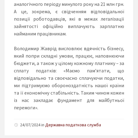
аналогічного періоду минулого року на 21 млн грн.
А це, зокрема, є свідченням відповідальної
позиції роботодавців, які в межах легалізації
зайнятості офіційно виплачують зарплатню
найманим працівникам.
Володимир Жаврід висловлює вдячність бізнесу,
який попри складні умови, працює, наповнюючи
бюджети, а також у цілому кожному платнику – за
сплату податків: «Маємо пам’ятати, що
відповідально та своєчасно сплачуючи податки,
ми підтримуємо обороноздатність нашої країни
та її економічну стабільність. Таким чином кожен
із нас закладає фундамент для майбутньої
перемоги».
24/07/2024 in
Державна податкова служба