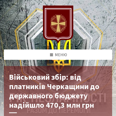
МЕНЮ
Військовий збір: від
платників Черкащини до
державного бюджету
надійшло 470,3 млн грн