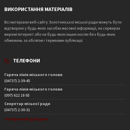
ВИКОРИСТАННЯ МАТЕРІАЛІВ
Всі матеріали веб-сайту Золотоніської міської ради можуть бути
відтворені у будь-яких засобах масової інформації, на серверах
мережі Інтернет або на будь-яких інших носіях без будь-яких
обмежень за обсягом і термінами публікації.
ТЕЛЕФОНИ
Гаряча лінія міського голови
(04737) 2-39-45
Гаряча лінія міського голови
(097) 622 18 65
Секретар міської ради
(04737) 2-30-31
Телефонний довідник