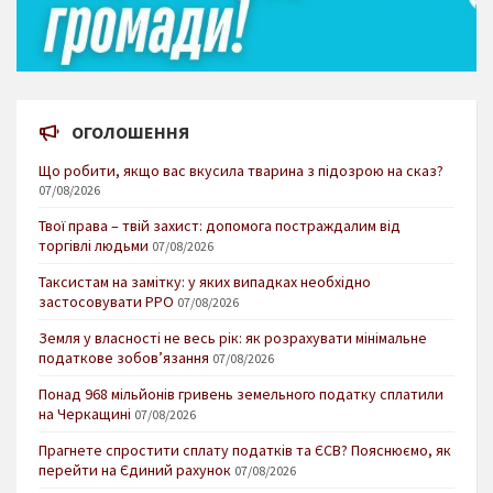
ОГОЛОШЕННЯ
Що робити, якщо вас вкусила тварина з підозрою на сказ?
07/08/2026
Твої права – твій захист: допомога постраждалим від
торгівлі людьми
07/08/2026
Таксистам на замітку: у яких випадках необхідно
застосовувати РРО
07/08/2026
Земля у власності не весь рік: як розрахувати мінімальне
податкове зобов’язання
07/08/2026
Понад 968 мільйонів гривень земельного податку сплатили
на Черкащині
07/08/2026
Прагнете спростити сплату податків та ЄСВ? Пояснюємо, як
перейти на Єдиний рахунок
07/08/2026