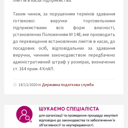
Таким чином, за порушенням термінів здавання
готівкової виручки торговельними
підприємствами всіх форм власності,
установлених Положенням № 148, яке призводить
до перевищення встановлених лімітів в касах, до
посадових осіб, відповідальних за здавання
виручки, чинним законодавством передбачено
адміністративний штраф у розмірах, визначених
ст. 164 прим. 4 КпАП.
18/12/2020 in
Державна податкова служба