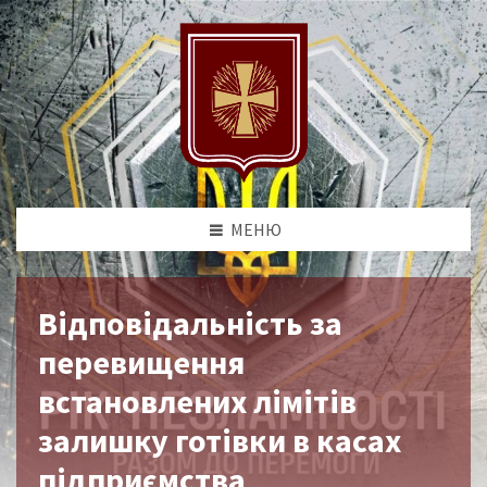
МЕНЮ
Відповідальність за
перевищення
встановлених лімітів
залишку готівки в касах
підприємства