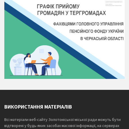
ВИКОРИСТАННЯ МАТЕРІАЛІВ
Всі матеріали веб-сайту Золотоніської міської ради можуть бути
відтворені у будь-яких засобах масової інформації, на серверах