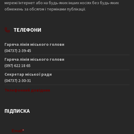
мережі Інтернет або на будь-яких інших носіях без будь-яких
обмежень за обсягом і термінами публікації.
ТЕЛЕФОНИ
Гаряча лінія міського голови
(04737) 2-39-45
Гаряча лінія міського голови
(097) 622 18 65
Секретар міської ради
(04737) 2-30-31
Телефонний довідник
ПІДПИСКА
Email
*