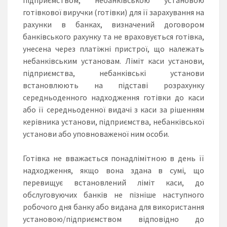
готівкової виручки (готівки) для її зарахування на
рахунки в банках, визначений договором
банківського рахунку та не враховується готівка,
унесена через платіжні пристрої, що належать
небанківським установам. Ліміт каси установи,
підприємства, небанківські установи
встановлюють на підставі розрахунку
середньоденного надходження готівки до каси
або її середньоденної видачі з каси за рішенням
керівника установи, підприємства, небанківської
установи або уповноваженої ним особи.
Готівка не вважається понадлімітною в день її
надходження, якщо вона здана в сумі, що
перевищує встановлений ліміт каси, до
обслуговуючих банків не пізніше наступного
робочого дня банку або видана для використання
установою/підприємством відповідно до