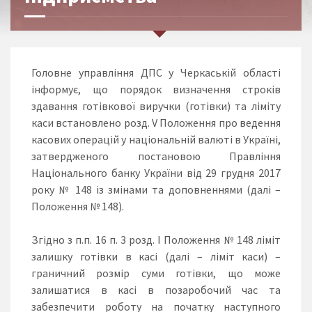
Головне управління ДПС у Черкаській області
інформує, що порядок визначення строків
здавання готівкової виручки (готівки) та ліміту
каси встановлено розд. V Положення про ведення
касових операцій у національній валюті в Україні,
затвердженого постановою Правління
Національного банку України від 29 грудня 2017
року № 148 із змінами та доповненнями (далі –
Положення № 148).
Згідно з п.п. 16 п. 3 розд. I Положення № 148 ліміт
залишку готівки в касі (далі – ліміт каси) –
граничний розмір суми готівки, що може
залишатися в касі в позаробочий час та
забезпечити роботу на початку наступного