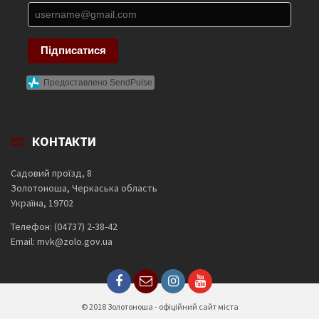
Підписатися
Предоставлено SendPulse
КОНТАКТИ
Садовий проїзд, 8
Золотоноша, Черкаська область
Україна, 19702
Телефон: (04737) 2-38-42
Email: mvk@zolo.gov.ua
© 2018 Золотоноша - офіційний сайт міста