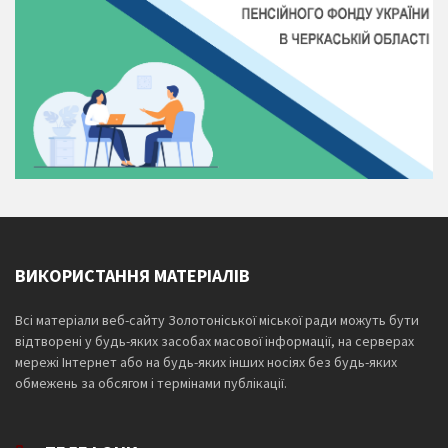
ВИКОРИСТАННЯ МАТЕРІАЛІВ
Всі матеріали веб-сайту Золотоніської міської ради можуть бути
відтворені у будь-яких засобах масової інформації, на серверах
мережі Інтернет або на будь-яких інших носіях без будь-яких
обмежень за обсягом і термінами публікації.