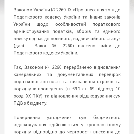
Законом України № 2260-IX «Про внесення змін до
Податкового кодексу України та інших законів
України щодо особливостей податкового
адміністрування податків, зборів та єдиного
внеску під час дії воєнного, надзвичайного стану»
(далі – Закон № 2260) внесено зміни до
Податкового кодексу України.
Так, Законом № 2260 передбачено відновлення
камеральних та документальних перевірок
податкової звітності та визначення строків та
порядку їх проведення (п. 69.2 ст. 69 підрозд. 10
розд. ХХ ПКУ) та відновлення відшкодування сум
ПДВ з бюджету.
Повернення узгоджених сум бюджетного
відшкодування здійснюється у хронологічному
порядку відповідно до черговості внесення до