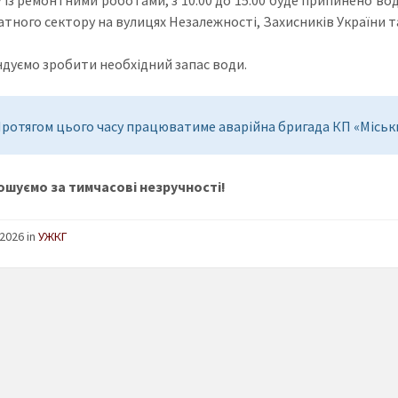
атного сектору на вулицях Незалежності, Захисників України та
дуємо зробити необхідний запас води.
ротягом цього часу працюватиме аварійна бригада КП «Міськ
шуємо за тимчасові незручності!
2026 in
УЖКГ