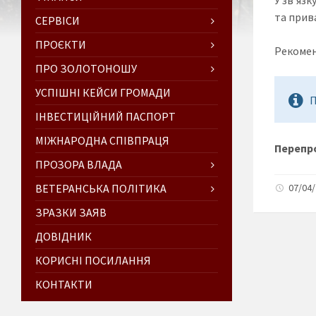
та прив
СЕРВІСИ
ПРОЄКТИ
Рекомен
ПРО ЗОЛОТОНОШУ
УСПІШНІ КЕЙСИ ГРОМАДИ
П
ІНВЕСТИЦІЙНИЙ ПАСПОРТ
МІЖНАРОДНА СПІВПРАЦЯ
Перепро
ПРОЗОРА ВЛАДА
ВЕТЕРАНСЬКА ПОЛІТИКА
07/04/
ЗРАЗКИ ЗАЯВ
ДОВІДНИК
КОРИСНІ ПОСИЛАННЯ
КОНТАКТИ