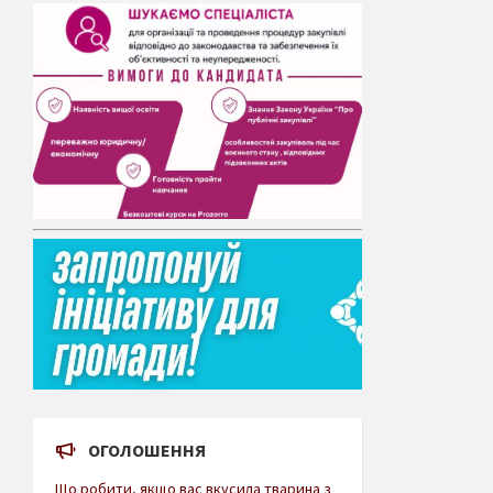
ОГОЛОШЕННЯ
Що робити, якщо вас вкусила тварина з