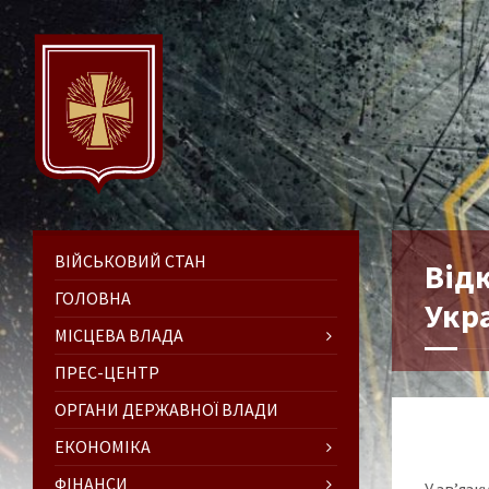
ВІЙСЬКОВИЙ СТАН
Від
ГОЛОВНА
Укра
МІСЦЕВА ВЛАДА
ПРЕС-ЦЕНТР
ОРГАНИ ДЕРЖАВНОЇ ВЛАДИ
ЕКОНОМІКА
ФІНАНСИ
У зв’яз