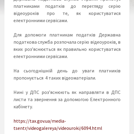
платниками податків до перегляду серію
відеоуроків про те, як користуватися
електронними сервісами.
Для допомоги платникам податків Державна
податкова служба розпочала серію відеоуроків, в
яких роз’яснюється як правильно користуватися
електронними сервісами.
На сьогоднішній день до уваги платників
пропонується 4 таких відеоматеріали.
Нині у ДПС роз’яснюють як направляти в ДПС
листи та звернення за допомогою Електронного
кабінету.
https://tax.gov.ua/media-
tsentr/videogalereya/videouroki/6094.html