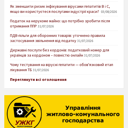
Як зменшити ризик інфікування вірусами гепатитів В і С,
якщо ви користуєтеся послугами індустрії краси?
03/08/2026
Податок на нерухоме майно: що потрібно зробити після
отримання ППР
31/07/2026
ПДВ-пільги для оборонних товарів: уточнено правила
застосування звільнення від податку
31/07/2026
Державні послуги без кордонів: податковий номер для
українців за кордоном – повністю онлайн
31/07/2026
Чому тестування на вірусні гепатити — обов'язковий етап
лікування ТБ
31/07/2026
Переглянути всі оголошення