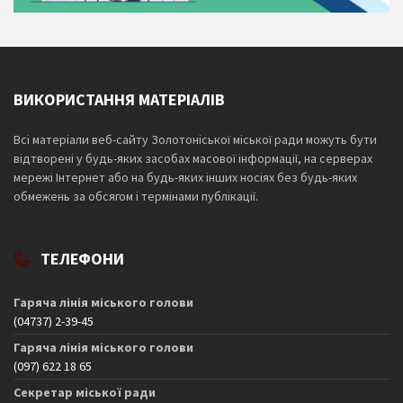
ВИКОРИСТАННЯ МАТЕРІАЛІВ
Всі матеріали веб-сайту Золотоніської міської ради можуть бути
відтворені у будь-яких засобах масової інформації, на серверах
мережі Інтернет або на будь-яких інших носіях без будь-яких
обмежень за обсягом і термінами публікації.
ТЕЛЕФОНИ
Гаряча лінія міського голови
(04737) 2-39-45
Гаряча лінія міського голови
(097) 622 18 65
Секретар міської ради