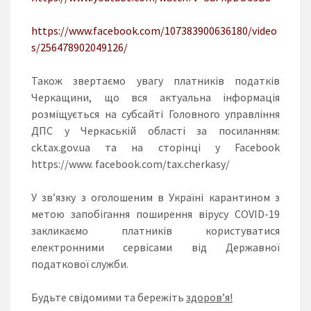
https://www.facebook.com/107383900636180/video
s/256478902049126/
Також звертаємо увагу платників податків
Черкащини, що вся актуальна інформація
розміщується на субсайті Головного управління
ДПС у Черкаській області за посиланням:
ck.tax.gov.ua та на сторінці у Facebook
https://www. facebook.com/tax.cherkasy/
У зв’язку з оголошеним в Україні карантином з
метою запобігання поширення вірусу COVID-19
закликаємо платників користуватися
електронними сервісами від Державної
податкової служби.
Будьте свідомими та бережіть
здоров’я!