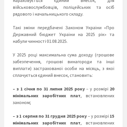
нараховується єдиний внесок, для
військовослужбовців, поліцейських та осіб
рядового і начальницького складу.
Такі зміни передбачені Законом України «Про
Державний бюджет України на 2025 рік» та
набули чинності 01.08.2025.
У 2025 році максимальна сума доходу (грошове
забезпечення, грошові винагороди та інші
виплати) застрахованої особи на місяць, з якої
сплачується єдиний внесок, становить:
– з 1 січня по 31 липня 2025 року
– у розмірі
20
мінімальних заробітних плат
, встановлених
законом;
– з 1 серпня по 31 грудня 2025 року
– у розмірі
15
мінімальних заробітних плат
, встановлених