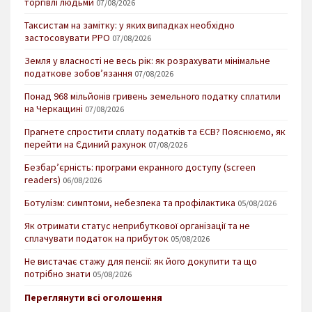
торгівлі людьми
07/08/2026
Таксистам на замітку: у яких випадках необхідно
застосовувати РРО
07/08/2026
Земля у власності не весь рік: як розрахувати мінімальне
податкове зобов’язання
07/08/2026
Понад 968 мільйонів гривень земельного податку сплатили
на Черкащині
07/08/2026
Прагнете спростити сплату податків та ЄСВ? Пояснюємо, як
перейти на Єдиний рахунок
07/08/2026
Безбар’єрність: програми екранного доступу (screen
readers)
06/08/2026
Ботулізм: симптоми, небезпека та профілактика
05/08/2026
Як отримати статус неприбуткової організації та не
сплачувати податок на прибуток
05/08/2026
Не вистачає стажу для пенсії: як його докупити та що
потрібно знати
05/08/2026
Переглянути всі оголошення