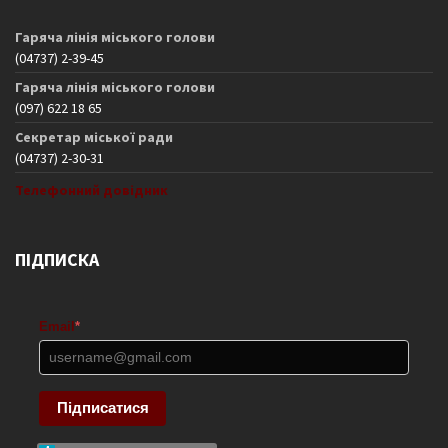
Гаряча лінія міського голови
(04737) 2-39-45
Гаряча лінія міського голови
(097) 622 18 65
Секретар міської ради
(04737) 2-30-31
Телефонний довідник
ПІДПИСКА
Email
*
Підписатися