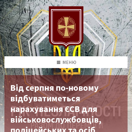
МЕНЮ
Від серпня по-новому
відбуватиметься
нарахування ЄСВ для
військовослужбовців,
поліцейських та осіб