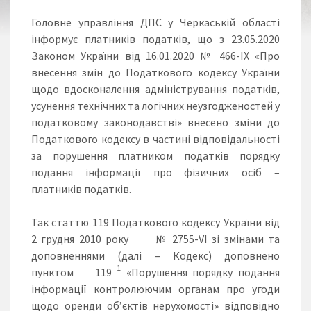
Головне управління ДПС у Черкаській області
інформує платників податків, що з 23.05.2020
Законом України від 16.01.2020 № 466-ІХ «Про
внесення змін до Податкового кодексу України
щодо вдосконалення адміністрування податків,
усунення технічних та логічних неузгодженостей у
податковому законодавстві» внесено зміни до
Податкового кодексу в частині відповідальності
за порушення платником податків порядку
подання інформації про фізичних осіб –
платників податків.
Так статтю 119 Податкового кодексу України від
2 грудня 2010 року № 2755-VI зі змінами та
доповненнями (далі – Кодекс) доповнено
1
пунктом 119
«Порушення порядку подання
інформації контролюючим органам про угоди
щодо оренди об’єктів нерухомості» відповідно