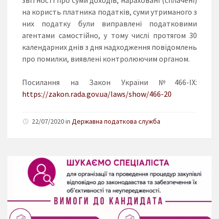
на користь платника податків, суми утриманого з
них податку були виправлені податковими
агентами самостійно, у тому числі протягом 30
календарних днів з дня надходження повідомлень
про помилки, виявлені контролюючим органом.
Посилання на Закон України №466-ІХ:
https://zakon.rada.gov.ua/laws/show/466-20
22/07/2020 in
Державна податкова служба