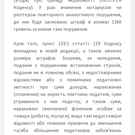
Кодексу). У разі вчинення нотаріусом чи
рієлтером повторного аналогічного порушення,
до них буде засновано штраф в розмірі 1360
гривень за кожне таке порушення.
Крім того, пункт 119.1 сттатті 119 Кодексу
викладено в новій редакції, а також змінено
розміри штрафів. Зокрема, за неподання,
подання з порушенням встановлених строків,
подання не в повному обсязі, з недостовірними
відомостями або з помилками податкової
звітності про суми доходів, нарахованих
(сплачених) на користь платника податків, суми
утриманого з них податку, а також суми,
нараховані (виплачені) фізичним особам за
товари (роботи, послуги), якщо такі недостовірні
відомості або помилки призвели до зменшення
та/або збільшення податкових зобов’язань