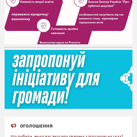
ОГОЛОШЕННЯ
Що робити, якщо вас вкусила тварина з підозрою на сказ?