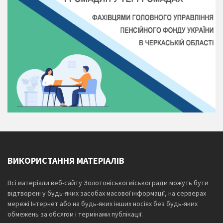
ВИКОРИСТАННЯ МАТЕРІАЛІВ
Всі матеріали веб-сайту Золотоніської міської ради можуть бути
відтворені у будь-яких засобах масової інформації, на серверах
мережі Інтернет або на будь-яких інших носіях без будь-яких
обмежень за обсягом і термінами публікації.