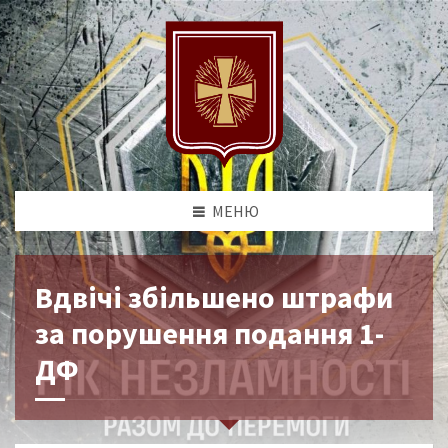
МЕНЮ
Вдвічі збільшено штрафи
за порушення подання 1-
ДФ