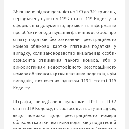
Збільшено відповідальність з 170 до 340 гривень,
передбачену пунктом 119.2 статті 119 Кодексу за
оформлення документів, що містять інформацію
про об’єкти оподаткування фізичних осіб або про
сплату податків без зазначення реєстраційного
номера облікової картки платника податків, у
випадку, коли законодавство вимагає від особи-
резидента отримання такого номера, або з
використанням недостовірного реєстраційного
номера облікової картки платника податків, крім
випадків, визначених пунктом 119.1 статті 119
Кодексу.
Штрафи, передбачені пунктами 119.1 і 119.2
статті 119 Кодексу, не застосовується у випадках,
якщо помилки щодо реєстраційного номера
облікової картки платника податків у податковій
звітності про суми доходів, нараховані (сплачені)