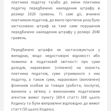
платника податку та/або до зміни платника
податку передбачено накладення штрафу в
розмірі 1020 гривень. Ті самі дії, вчинені
платником податків, до якого протягом року було
застосовано штраф за таке саме порушення
передбачено накладення штрафу у розмірі 2040
гривень.
Передбачені штрафи не застосовуються у
випадках, якщо недостовірні відомості або
помилки в податковій звітності про суми
доходів, нараховані (сплачені) на користь
платника податків, суми утриманого з них
податку, а також суми, нараховані (виплачені)
фізичним особам за товари (роботи, послуги),
виникли у зв’язку з виконанням податковим
агентом вимог пункту 169.4 статті 169 цього
Кодексу та були виправлені відповідно до вимог
статті 50 цього Кодексу.