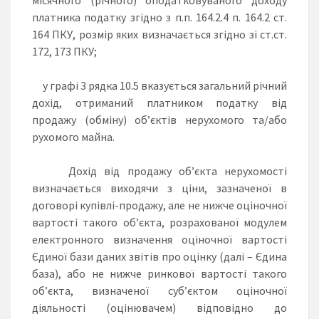
платника податку згідно з п.п. 164.2.4 п. 164.2 ст.
164 ПКУ, розмір яких визначається згідно зі ст.ст.
172, 173 ПКУ;
у графі 3 рядка 10.5 вказується загальний річний
дохід, отриманий платником податку від
продажу (обміну) об’єктів нерухомого та/або
рухомого майна.
Дохід від продажу об’єкта нерухомості
визначається виходячи з ціни, зазначеної в
договорі купівлі-продажу, але не нижче оціночної
вартості такого об’єкта, розрахованої модулем
електронного визначення оціночної вартості
Єдиної бази даних звітів про оцінку (далі – Єдина
база), або не нижче ринкової вартості такого
об’єкта, визначеної суб’єктом оціночної
діяльності (оцінювачем) відповідно до