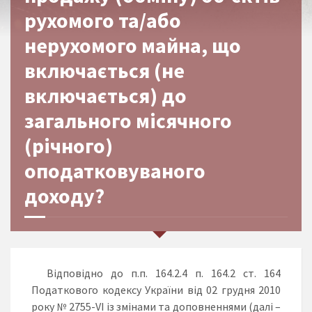
рухомого та/або
нерухомого майна, що
включається (не
включається) до
загального місячного
(річного)
оподатковуваного
доходу?
Відповідно до п.п. 164.2.4 п. 164.2 ст. 164
Податкового кодексу України від 02 грудня 2010
року № 2755-VI із змінами та доповненнями (далі –