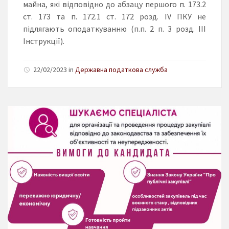
майна, які відповідно до абзацу першого п. 173.2
ст. 173 та п. 172.1 ст. 172 розд. IV ПКУ не
підлягають оподаткуванню (п.п. 2 п. 3 розд. III
Інструкції).
22/02/2023 in
Державна податкова служба