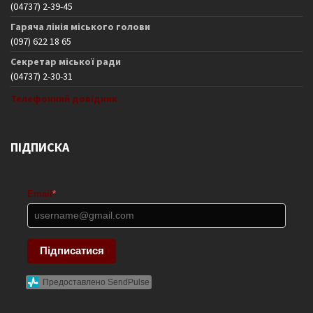
(04737) 2-39-45
Гаряча лінія міського голови
(097) 622 18 65
Секретар міської ради
(04737) 2-30-31
Телефонний довідник
ПІДПИСКА
Email
*
Підписатися
Предоставлено SendPulse