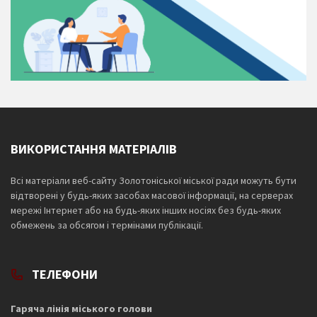
ВИКОРИСТАННЯ МАТЕРІАЛІВ
Всі матеріали веб-сайту Золотоніської міської ради можуть бути
відтворені у будь-яких засобах масової інформації, на серверах
мережі Інтернет або на будь-яких інших носіях без будь-яких
обмежень за обсягом і термінами публікації.
ТЕЛЕФОНИ
Гаряча лінія міського голови