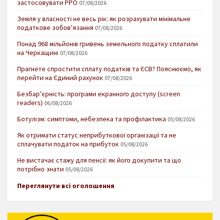
застосовувати РРО
07/08/2026
Земля у власності не весь рік: як розрахувати мінімальне
податкове зобов’язання
07/08/2026
Понад 968 мільйонів гривень земельного податку сплатили
на Черкащині
07/08/2026
Прагнете спростити сплату податків та ЄСВ? Пояснюємо, як
перейти на Єдиний рахунок
07/08/2026
Безбар’єрність: програми екранного доступу (screen
readers)
06/08/2026
Ботулізм: симптоми, небезпека та профілактика
05/08/2026
Як отримати статус неприбуткової організації та не
сплачувати податок на прибуток
05/08/2026
Не вистачає стажу для пенсії: як його докупити та що
потрібно знати
05/08/2026
Переглянути всі оголошення