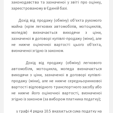
законодавства та зазначеної у звіті про оцінку,
зареєстрованому в Єдиній базі.
Дохід від продажу (обміну) об’єкта рухомого
майна (крім легкових автомобілів, мотоциклів,
мопедів) визначається виходячи з ціни,
зазначеної в договорі купівлі-продажу (міни), але
не нижче оціночної вартості цього об’єкта,
визначеної згідно із законом.
Дохід від продажу (обміну) легкового
автомобіля, мотоцикла, мопеда визначається
виходячи з ціни, зазначеної в договорі купівлі-
продажу (міни), але не нижче середньоринкової
вартості відповідного транспортного засобу або
не нижче його оціночної вартості, визначеної
згідно із законом (за вибором платника податку);
у графі 4 рядка 10.5 вказується сума податку на