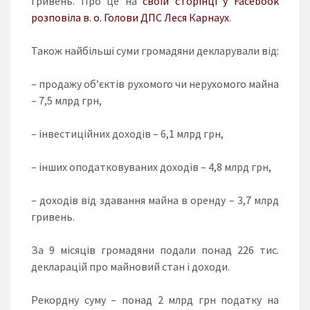
гривень. Про це на
своїй сторінці у Facebook
розповіла в. о. Голови ДПС Леся Карнаух
.
Також найбільші суми громадяни декларували від:
– продажу об’єктів рухомого чи нерухомого майна
– 7,5 млрд грн,
– інвестиційних доходів – 6,1 млрд грн,
– інших оподатковуваних доходів – 4,8 млрд грн,
– доходів від здавання майна в оренду – 3,7 млрд
гривень.
За 9 місяців громадяни подали понад 226 тис.
декларацій про майновий стан і доходи.
Рекордну суму – понад 2 млрд грн податку на