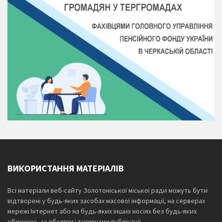
ВИКОРИСТАННЯ МАТЕРІАЛІВ
Всі матеріали веб-сайту Золотоніської міської ради можуть бути
відтворені у будь-яких засобах масової інформації, на серверах
мережі Інтернет або на будь-яких інших носіях без будь-яких
обмежень за обсягом і термінами публікації.