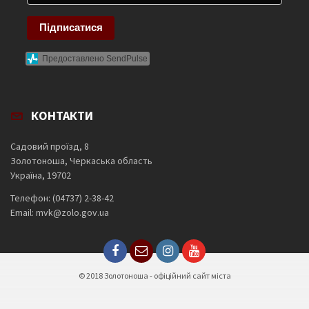
Підписатися
Предоставлено SendPulse
КОНТАКТИ
Садовий проїзд, 8
Золотоноша, Черкаська область
Україна, 19702
Телефон: (04737) 2-38-42
Email: mvk@zolo.gov.ua
© 2018 Золотоноша - офіційний сайт міста