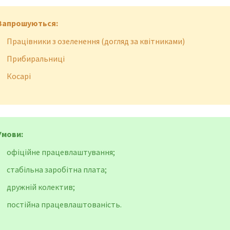
Запрошуються:
Працівники з озеленення (догляд за квітниками)
Прибиральниці
Косарі
Умови:
офіційне працевлаштування;
стабільна заробітна плата;
дружній колектив;
постійна працевлаштованість.