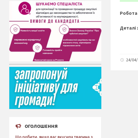
Робота 
Деталі 
24/04/
ОГОЛОШЕННЯ
Що робити, якщо вас вкусила тварина з