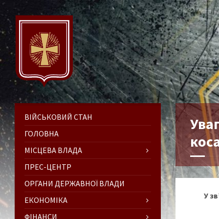
ВІЙСЬКОВИЙ СТАН
Уваг
ГОЛОВНА
коса
МІСЦЕВА ВЛАДА
ПРЕС-ЦЕНТР
ОРГАНИ ДЕРЖАВНОЇ ВЛАДИ
У з
ЕКОНОМІКА
ФІНАНСИ