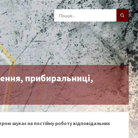
нення, прибиральниці,
строю шукає на постійну роботу відповідальних