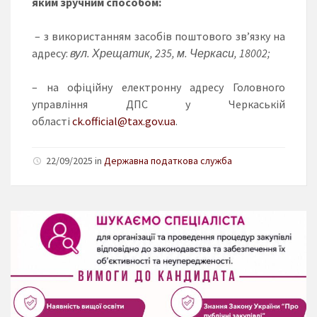
яким зручним способом:
– з використанням засобів поштового зв’язку на
адресу:
вул. Хрещатик, 235, м. Черкаси, 18002;
– на офіційну електронну адресу Головного
управління ДПС у Черкаській
області
ck.official@tax.gov.ua
.
22/09/2025 in
Державна податкова служба