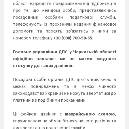
області надходять повідомлення від підприємців
про те, що невідомі особи, представляючись
посадовими особами податкової служби,
телефонують із проханням надання фінансової
допомоги та просять зв’язатись з ними за
номером телефону
+38 (098) 700-58-55.
Головне управління ДПС у Черкаській області
офіційно заявляє: ми не маємо жодного
стосунку до таких дзвінків.
Посадові особи органів ДПС діють виключно в
межах повноважень та в межах чинного
законодавства України і не можуть звертатися до
платників з подібними проханнями.
Ці фейкові дзвінки є
шахрайською схемою
,
спрямованою на обман бізнесу нашого регіону та
дискредитацію податкової служби.