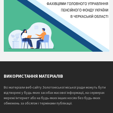
ВИКОРИСТАННЯ МАТЕРІАЛІВ
Всі матеріали веб-сайту Золотоніської міської ради можуть бути
відтворені у будь-яких засобах масової інформації, на серверах
мережі Інтернет або на будь-яких інших носіях без будь-яких
обмежень за обсягом і термінами публікації.