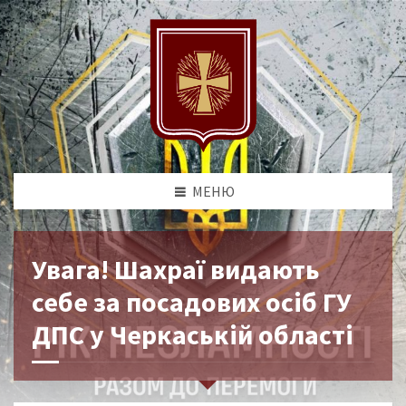
МЕНЮ
Увага! Шахраї видають
себе за посадових осіб ГУ
ДПС у Черкаській області