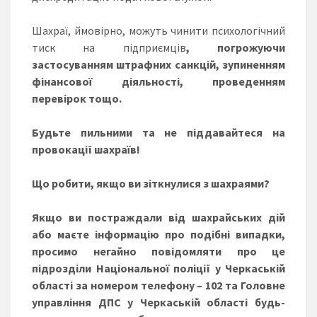
Шахраї, ймовірно, можуть чинити психологічний
тиск на підприємців
, погрожуючи
застосуванням штрафних санкцій, зупиненням
фінансової діяльності, проведенням
перевірок тощо.
Будьте пильними та не піддавайтеся на
провокації шахраїв!
Що робити, якщо ви зіткнулися з шахраями?
Якщо ви постраждали від шахрайських дій
або маєте інформацію про подібні випадки,
просимо негайно повідомляти про це
підрозділи Національної поліції у Черкаській
області за номером телефону – 102 та Головне
управління ДПС у Черкаській області будь-