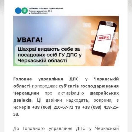
Головне управління ДПС у Черкаській
області
попереджає
суб’єктів господарювання
Черкащини
про активізацію
шахрайських
дзвінків
. Ці дзвінки надходять, зокрема, з
номерів
+38 (068) 210-67-71 та +38 (098) 418-25-
53.
До Головного управління ДПС у Черкаській