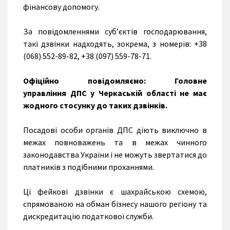
фінансову допомогу.
За повідомленнями суб’єктів господарювання,
такі дзвінки надходять, зокрема, з номерів: +38
(068) 552-89-82, +38 (097) 559-78-71.
Офіційно повідомляємо: Головне
управління
ДПС у Черкаській області не має
жодного стосунку до таких дзвінків.
Посадові особи органів ДПС діють виключно в
межах повноважень та в межах чинного
законодавства України і не можуть звертатися до
платників з подібними проханнями.
Ці фейкові дзвінки є шахрайською схемою,
спрямованою на обман бізнесу нашого регіону та
дискредитацію податкової служби.