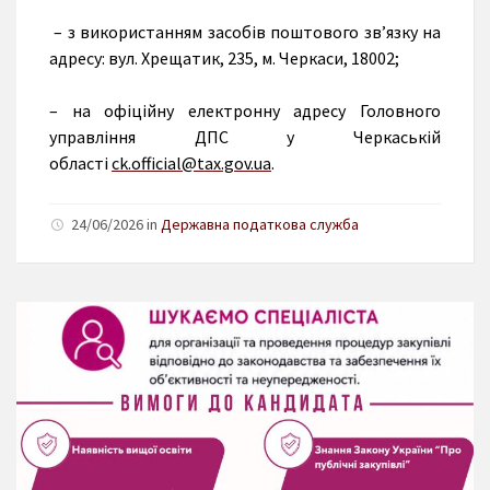
– з використанням засобів поштового зв’язку на
адресу: вул. Хрещатик, 235, м. Черкаси, 18002;
– на офіційну електронну адресу Головного
управління ДПС у Черкаській
області
ck.official@tax.gov.ua
.
24/06/2026 in
Державна податкова служба