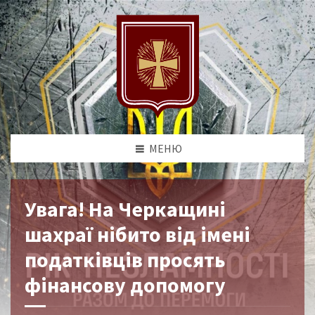
МЕНЮ
Увага! На Черкащині
шахраї нібито від імені
податківців просять
фінансову допомогу