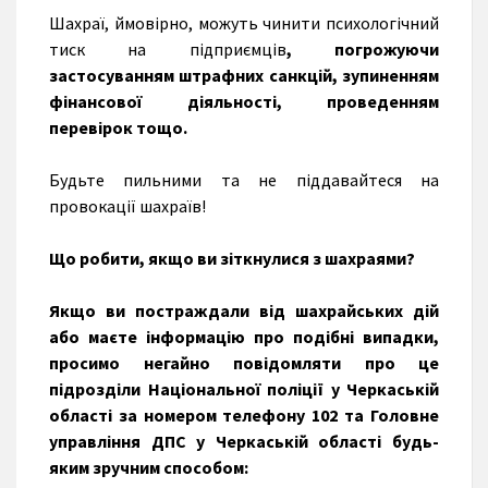
Шахраї, ймовірно, можуть чинити психологічний
тиск на підприємців
, погрожуючи
застосуванням штрафних санкцій, зупиненням
фінансової діяльності, проведенням
перевірок тощо.
Будьте пильними та не піддавайтеся на
провокації шахраїв!
Що робити, якщо ви зіткнулися з шахраями?
Якщо ви постраждали від шахрайських дій
або маєте інформацію про подібні випадки,
просимо негайно повідомляти про це
підрозділи Національної поліції у Черкаській
області за номером телефону 102 та Головне
управління ДПС у Черкаській області будь-
яким зручним способом: