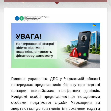
Головне управління ДПС у Черкаській області
попереджає представників бізнесу про чергові
випадки шахрайських телефонних дзвінків.
Невідомі особи представляються посадовими
особами податкової служби Черкащини та
звертаються до платників із проханням надати