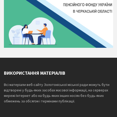
ВИКОРИСТАННЯ МАТЕРІАЛІВ
Всі матеріали веб-сайту Золотоніської міської ради можуть бути
відтворені у будь-яких засобах масової інформації, на серверах
мережі Інтернет або на будь-яких інших носіях без будь-яких
обмежень за обсягом і термінами публікації.