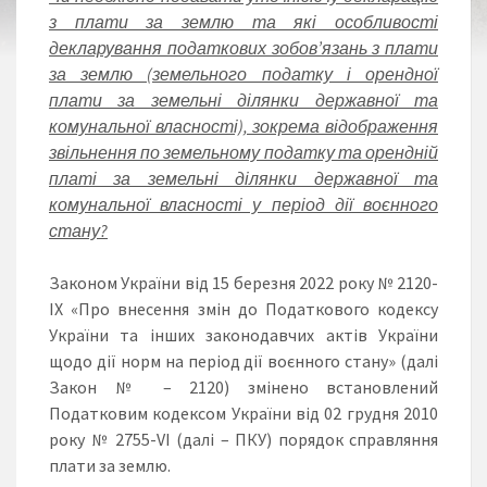
з плати за землю та які особливості
декларування податкових зобов’язань з плати
за землю (земельного податку і орендної
плати за земельні ділянки державної та
комунальної власності), зокрема відображення
звільнення по земельному податку та орендній
платі за земельні ділянки державної та
комунальної власності у період дії воєнного
стану?
Законом України від 15 березня 2022 року № 2120-
IХ «Про внесення змін до Податкового кодексу
України та інших законодавчих актів України
щодо дії норм на період дії воєнного стану» (далі
Закон № – 2120) змінено встановлений
Податковим кодексом України від 02 грудня 2010
року № 2755-VI (далі – ПКУ) порядок справляння
плати за землю.