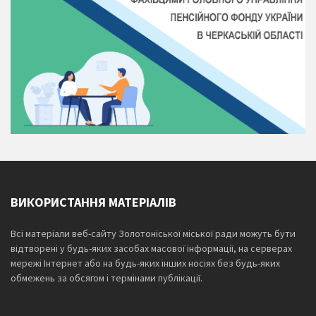
ВИКОРИСТАННЯ МАТЕРІАЛІВ
Всі матеріали веб-сайту Золотоніської міської ради можуть бути
відтворені у будь-яких засобах масової інформації, на серверах
мережі Інтернет або на будь-яких інших носіях без будь-яких
обмежень за обсягом і термінами публікації.