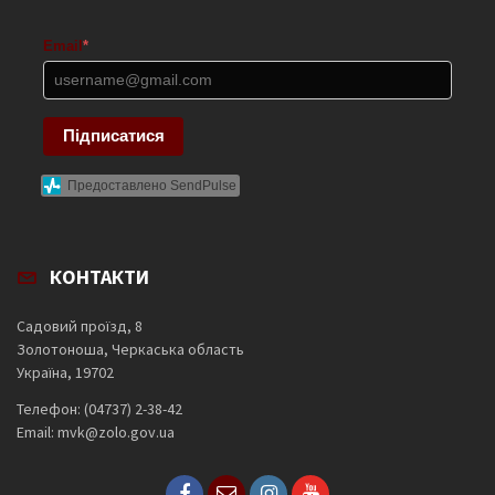
Email
*
Підписатися
Предоставлено SendPulse
КОНТАКТИ
Садовий проїзд, 8
Золотоноша, Черкаська область
Україна, 19702
Телефон: (04737) 2-38-42
Email: mvk@zolo.gov.ua