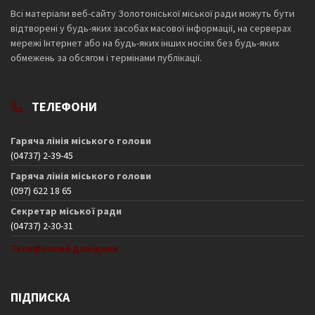
Всі матеріали веб-сайту Золотоніської міської ради можуть бути
відтворені у будь-яких засобах масової інформації, на серверах
мережі Інтернет або на будь-яких інших носіях без будь-яких
обмежень за обсягом і термінами публікації.
ТЕЛЕФОНИ
Гаряча лінія міського голови
(04737) 2-39-45
Гаряча лінія міського голови
(097) 622 18 65
Секретар міської ради
(04737) 2-30-31
Телефонний довідник
ПІДПИСКА