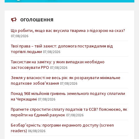
ОГОЛОШЕННЯ
Що робити, якщо вас вкусила тварина з підозрою на сказ?
07/08/2026
Твої права – твій захист: допомога постраждалим від
торгівлі людьми
07/08/2026
Таксистам на замітку: у яких випадках необхідно
застосовувати РРО
07/08/2026
Земля у власності не весь рік: як розрахувати мінімальне
податкове зобов’язання
07/08/2026
Понад 968 мільйонів гривень земельного податку сплатили
на Черкащині
07/08/2026
Прагнете спростити сплату податків та ЄСВ? Пояснюємо, як
перейти на Єдиний рахунок
07/08/2026
Безбар’єрність: програми екранного доступу (screen
readers)
06/08/2026