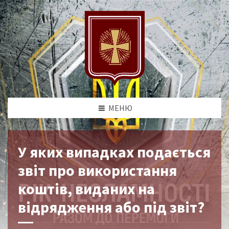
МЕНЮ
У яких випадках подається
звіт про використання
коштів, виданих на
відрядження або під звіт?