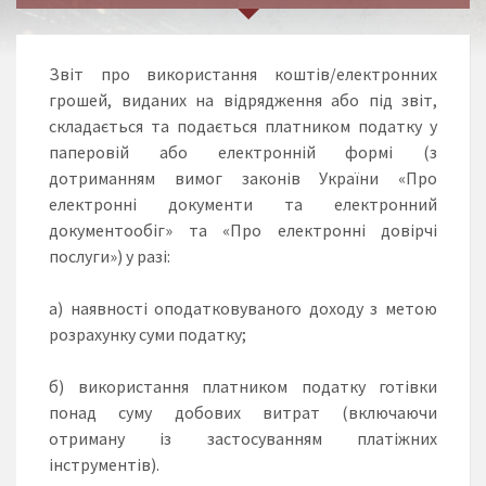
Звіт про використання коштів/електронних
грошей, виданих на відрядження або під звіт,
складається та подається платником податку у
паперовій або електронній формі (з
дотриманням вимог законів України «Про
електронні документи та електронний
документообіг» та «Про електронні довірчі
послуги») у разі:
а) наявності оподатковуваного доходу з метою
розрахунку суми податку;
б) використання платником податку готівки
понад суму добових витрат (включаючи
отриману із застосуванням платіжних
інструментів).