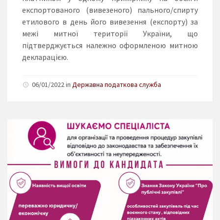
експортованого (вивезеного) пального/спирту
етилового в день його вивезення (експорту) за
межі митної території України, що
підтверджується належно оформленою митною
декларацією.
06/01/2022 in
Державна податкова служба