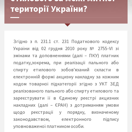
території України?
Згідно з п. 231.1 ст. 231 Податкового кодексу
України від 02 грудня 2010 року № 2755-VI зі
змінами та доповненнями (далі – ПКУ) платник
податку,зокрема, при реалізації пального або
спирту етилового зобов’язаний скласти в
електронній формі акцизну накладну за кожним
кодом товарної підкатегорії згідно з УКТ ЗЕД
реалізованого пального або спирту етилового та
зареєструвати її в Єдиному реєстрі акцизних
накладних (далі – ЄРАН) з дотриманням умови
щодо реєстрації у порядку, визначеному
законодавством, електронного підпису
уповноваженої платником особи.