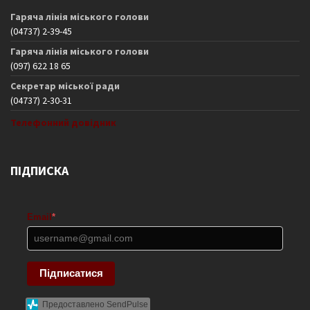
Гаряча лінія міського голови
(04737) 2-39-45
Гаряча лінія міського голови
(097) 622 18 65
Секретар міської ради
(04737) 2-30-31
Телефонний довідник
ПІДПИСКА
Email
*
Підписатися
Предоставлено SendPulse