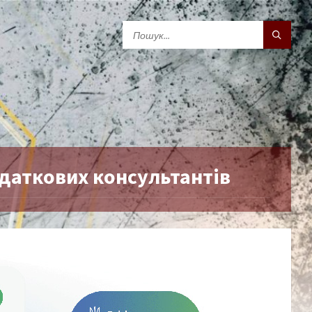
одаткових консультантів