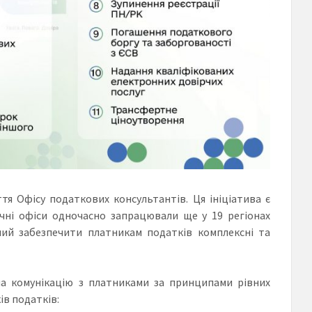
тя Офісу податкових консультантів. Ця ініціатива є
ічні офіси одночасно запрацювали ще у 19 регіонах
ний забезпечити платникам податків комплексні та
на комунікацію з платниками за принципами рівних
ів податків: