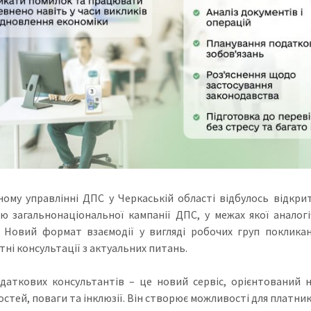
ному управлінні ДПС у Черкаській області відбулось відкрит
ю загальнонаціональної кампанії ДПС, у межах якої аналог
. Новий формат взаємодії у вигляді робочих груп поклика
тні консультації з актуальних питань.
даткових консультантів – це новий сервіс, орієнтований 
стей, поваги та інклюзії. Він створює можливості для платник