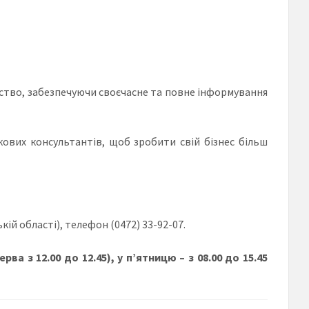
ство, забезпечуючи своєчасне та повне інформування
ових консультантів, щоб зробити свій бізнес більш
кій області), телефон (0472) 33-92-07.
рва з 12.00 до 12.45), у п’ятницю – з 08.00 до 15.45