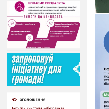
ОГОЛОШЕННЯ
Ботулізм: симптоми, небезпека та