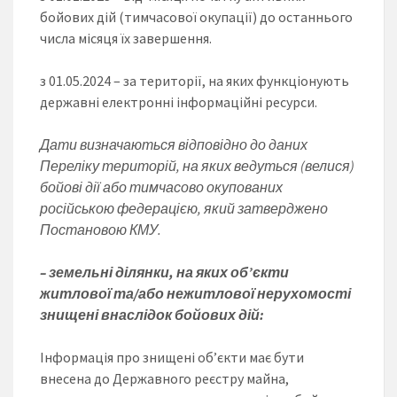
бойових дій (тимчасової окупації) до останнього
числа місяця їх завершення.
з 01.05.2024 – за території, на яких функціонують
державні електронні інформаційні ресурси.
Дати визначаються відповідно до даних
Переліку територій, на яких ведуться (велися)
бойові дії або тимчасово окупованих
російською федерацією, який затверджено
Постановою КМУ.
– земельні ділянки, на яких об’єкти
житлової та/або нежитлової нерухомості
знищені внаслідок бойових дій:
Інформація про знищені об’єкти має бути
внесена до Державного реєстру майна,