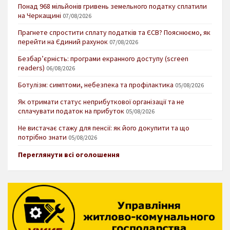
Понад 968 мільйонів гривень земельного податку сплатили
на Черкащині
07/08/2026
Прагнете спростити сплату податків та ЄСВ? Пояснюємо, як
перейти на Єдиний рахунок
07/08/2026
Безбар’єрність: програми екранного доступу (screen
readers)
06/08/2026
Ботулізм: симптоми, небезпека та профілактика
05/08/2026
Як отримати статус неприбуткової організації та не
сплачувати податок на прибуток
05/08/2026
Не вистачає стажу для пенсії: як його докупити та що
потрібно знати
05/08/2026
Переглянути всі оголошення