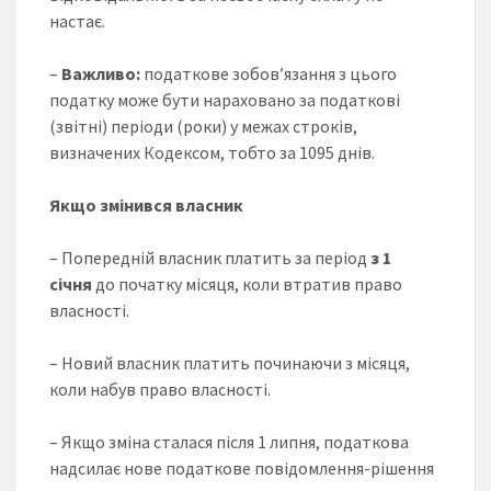
настає.
–
Важливо:
податкове зобов’язання з цього
податку може бути нараховано за податкові
(звітні) періоди (роки) у межах строків,
визначених Кодексом, тобто за 1095 днів.
Якщо змінився власник
– Попередній власник платить за період
з 1
січня
до початку місяця, коли втратив право
власності.
– Новий власник платить починаючи з місяця,
коли набув право власності.
– Якщо зміна сталася після 1 липня, податкова
надсилає нове податкове повідомлення-рішення