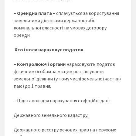
–
Орендна плата
– сплачується за користування
земельними ділянками державної або
комунальної власності на умовах договору
оренди.
Хто і коли нараховує податок
–
Контролюючі органи
нараховують податок
фізичним особам за місцем розташування
земельної ділянки (у тому числі земельної частки/
паю) до 1 травня.
– Підставою для нарахування є офіційні дані:
Державного земельного кадастру;
Державного реєстру речових прав на нерухоме