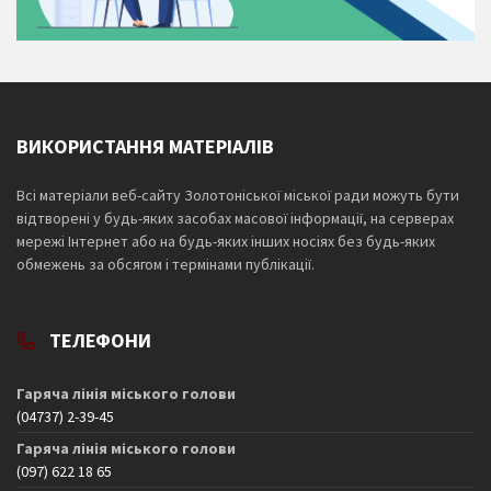
ВИКОРИСТАННЯ МАТЕРІАЛІВ
Всі матеріали веб-сайту Золотоніської міської ради можуть бути
відтворені у будь-яких засобах масової інформації, на серверах
мережі Інтернет або на будь-яких інших носіях без будь-яких
обмежень за обсягом і термінами публікації.
ТЕЛЕФОНИ
Гаряча лінія міського голови
(04737) 2-39-45
Гаряча лінія міського голови
(097) 622 18 65