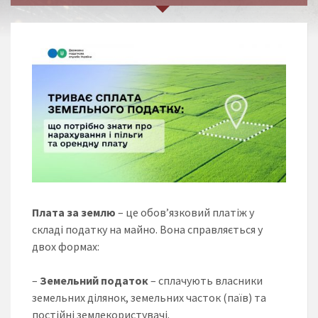
Плата за землю
– це обов’язковий платіж у
складі податку на майно. Вона справляється у
двох формах:
–
Земельний податок
– сплачують власники
земельних ділянок, земельних часток (паїв) та
постійні землекористувачі.