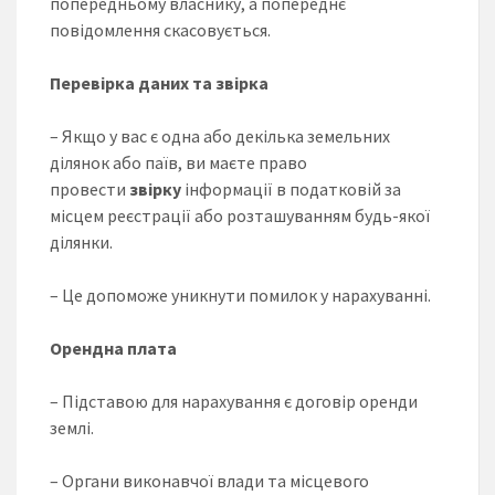
попередньому власнику, а попереднє
повідомлення скасовується.
Перевірка даних та звірка
– Якщо у вас є одна або декілька земельних
ділянок або паїв, ви маєте право
провести
звірку
інформації в податковій за
місцем реєстрації або розташуванням будь-якої
ділянки.
– Це допоможе уникнути помилок у нарахуванні.
Орендна плата
– Підставою для нарахування є договір оренди
землі.
– Органи виконавчої влади та місцевого