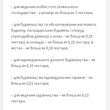
– для ведення особистого селянського
господарства – у розмірі не більш як 2 гектари;
– для будівництва та обслуговування житлового
будинку, господарських будівель і споруд
(присадибна ділянка): у селах – не більш як 0,25
гектара, в селищах – не більш як 0,15 гектара, в
містах – не більш як 0,10 гектара;
– для індивідуального дачного будівництва – не
більш як 0,10 гектара;
– для будівництва індивідуальних гаражів – не
більш як 0,01 гектара;
– для ведення садівництва – не більш як 0,12
гектара.