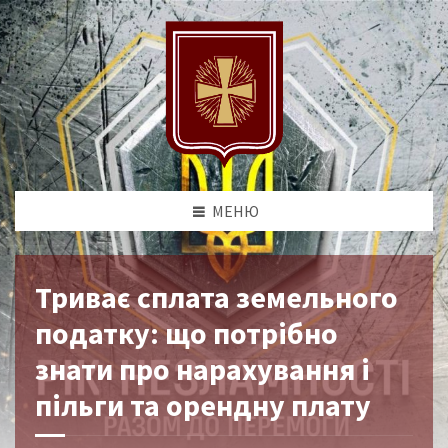
МЕНЮ
Триває сплата земельного
податку: що потрібно
знати про нарахування і
пільги та орендну плату