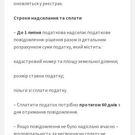
оновляться у реєстрах.
Строки надсилання та сплати
–
До 1 липня
податкова надсилає податкове
повідомлення-рішення разом із детальним
розрахунком суми податку, який містить:
кадастровий номер та площу земельної ділянки;
розмір ставки податку;
пільги зі сплати податку.
– Сплатити податок потрібно
протягом 60 днів
з
дня отримання повідомлення.
– Якщо повідомлення не було надіслано вчасно –
відповідальність за несвоєчасну сплату не