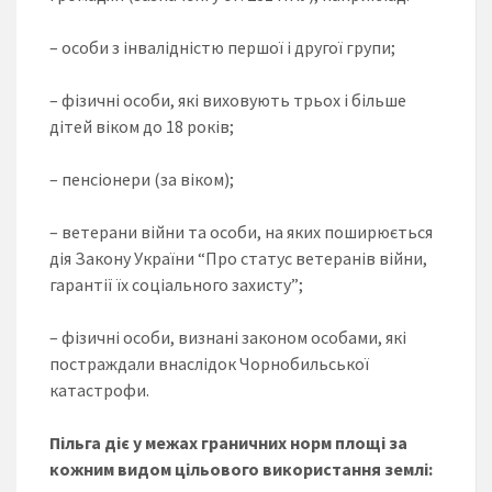
– особи з інвалідністю першої і другої групи;
– фізичні особи, які виховують трьох і більше
дітей віком до 18 років;
– пенсіонери (за віком);
– ветерани війни та особи, на яких поширюється
дія Закону України “Про статус ветеранів війни,
гарантії їх соціального захисту”;
– фізичні особи, визнані законом особами, які
постраждали внаслідок Чорнобильської
катастрофи.
Пільга діє у межах граничних норм площі за
кожним видом цільового використання землі: