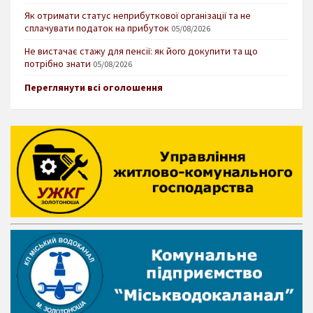
Як отримати статус неприбуткової організації та не
сплачувати податок на прибуток
05/08/2026
Не вистачає стажу для пенсії: як його докупити та що
потрібно знати
05/08/2026
Переглянути всі оголошення