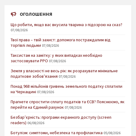
ОГОЛОШЕННЯ
Що робити, якщо вас вкусила тварина з підозрою на сказ?
07/08/2026
Твої права – твій захист: допомога постраждалим від
торгівлі людьми
07/08/2026
Таксистам на замітку: у яких випадках необхідно
застосовувати РРО
07/08/2026
Земля у власності не весь рік: як розрахувати мінімальне
податкове зобов’язання
07/08/2026
Понад 968 мільйонів гривень земельного податку сплатили
на Черкащині
07/08/2026
Прагнете спростити сплату податків та ЄСВ? Пояснюємо, як
перейти на Єдиний рахунок
07/08/2026
Безбар’єрність: програми екранного доступу (screen
readers)
06/08/2026
Ботулізм: симптоми, небезпека та профілактика
05/08/2026