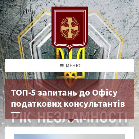
МЕНЮ
ТОП-5 запитань до Офісу
податкових консультантів