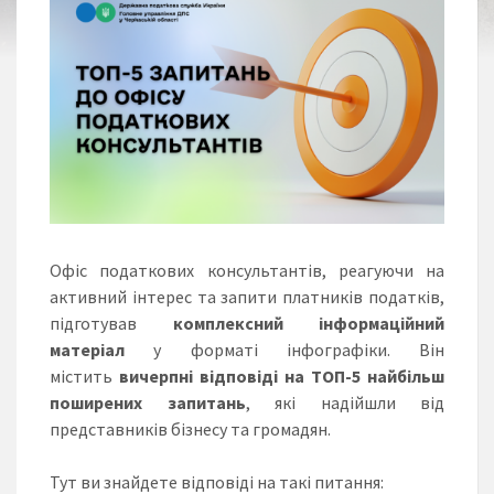
Офіс податкових консультантів, реагуючи на
активний інтерес та запити платників податків,
підготував
комплексний інформаційний
матеріал
у форматі інфографіки. Він
містить
вичерпні відповіді на ТОП-5 найбільш
поширених запитань
, які надійшли від
представників бізнесу та громадян.
Тут ви знайдете відповіді на такі питання: