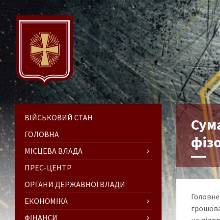
ВІЙСЬКОВИЙ СТАН
Сум
ГОЛОВНА
фіз
МІСЦЕВА ВЛАДА
ПРЕС-ЦЕНТР
ОРГАНИ ДЕРЖАВНОЇ ВЛАДИ
Головне 
ЕКОНОМІКА
грошова
ФІНАНСИ
на підт