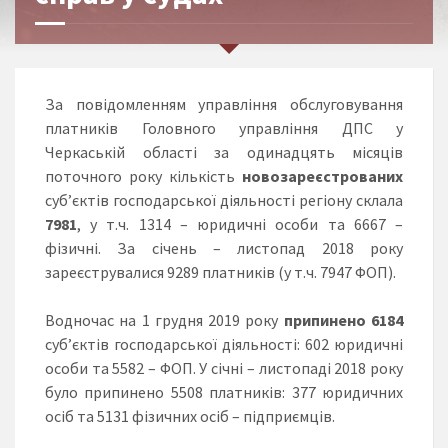
За повідомленням управління обслуговування
платників Головного управління ДПС у
Черкаській області за одинадцять місяців
поточного року кількість
новозареєстрованих
суб’єктів господарської діяльності регіону склала
7981
, у т.ч. 1314 – юридичні особи та 6667 –
фізичні. За січень – листопад 2018 року
зареєструвалися 9289 платників (у т.ч. 7947 ФОП).
Водночас на 1 грудня 2019 року
припинено
6184
суб’єктів господарської діяльності: 602 юридичні
особи та 5582 – ФОП. У січні – листопаді 2018 року
було припинено 5508 платників: 377 юридичних
осіб та 5131 фізичних осіб – підприємців.