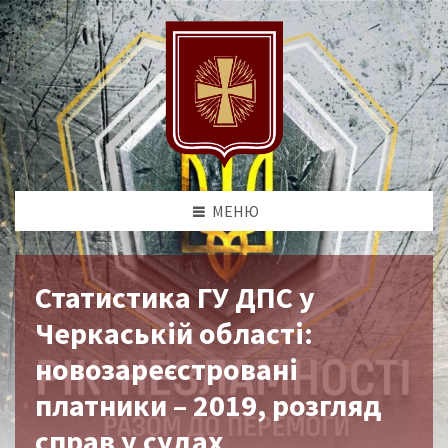
МЕНЮ
Статистика ГУ ДПС у
Черкаській області:
новозареєстровані
платники – 2019, розгляд
справ у судах