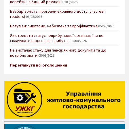
перейти на Єдиний рахунок
07/08/2026
Безбар’єрність: програми екранного доступу (screen
readers)
06/08/2026
Ботулізм: симптоми, небезпека та профілактика
05/08/2026
Як отримати статус неприбуткової організації та не
сплачувати податок на прибуток
05/08/2026
Не вистачає стажу для пенсії: як його докупити та що
потрібно знати
05/08/2026
Переглянути всі оголошення