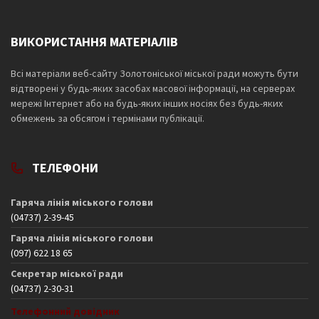
ВИКОРИСТАННЯ МАТЕРІАЛІВ
Всі матеріали веб-сайту Золотоніської міської ради можуть бути
відтворені у будь-яких засобах масової інформації, на серверах
мережі Інтернет або на будь-яких інших носіях без будь-яких
обмежень за обсягом і термінами публікації.
ТЕЛЕФОНИ
Гаряча лінія міського голови
(04737) 2-39-45
Гаряча лінія міського голови
(097) 622 18 65
Секретар міської ради
(04737) 2-30-31
Телефонний довідник