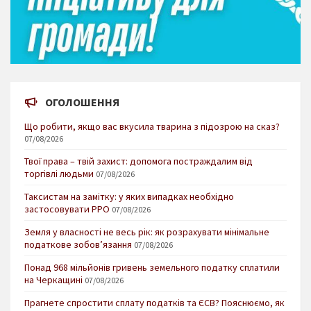
ОГОЛОШЕННЯ
Що робити, якщо вас вкусила тварина з підозрою на сказ?
07/08/2026
Твої права – твій захист: допомога постраждалим від
торгівлі людьми
07/08/2026
Таксистам на замітку: у яких випадках необхідно
застосовувати РРО
07/08/2026
Земля у власності не весь рік: як розрахувати мінімальне
податкове зобов’язання
07/08/2026
Понад 968 мільйонів гривень земельного податку сплатили
на Черкащині
07/08/2026
Прагнете спростити сплату податків та ЄСВ? Пояснюємо, як