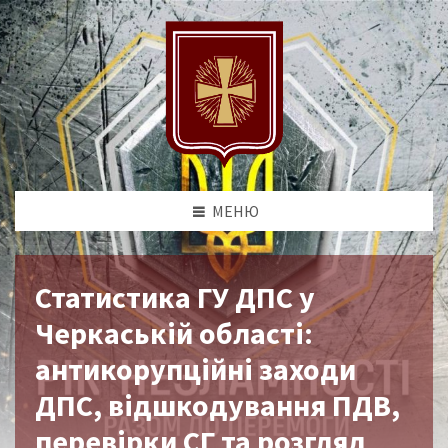
МЕНЮ
Статистика ГУ ДПС у
Черкаській області:
антикорупційні заходи
ДПС, відшкодування ПДВ,
перевірки СГ та розгляд