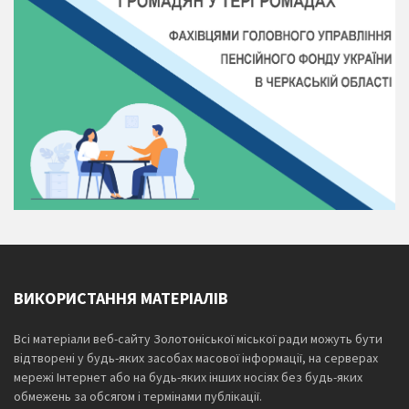
ВИКОРИСТАННЯ МАТЕРІАЛІВ
Всі матеріали веб-сайту Золотоніської міської ради можуть бути
відтворені у будь-яких засобах масової інформації, на серверах
мережі Інтернет або на будь-яких інших носіях без будь-яких
обмежень за обсягом і термінами публікації.