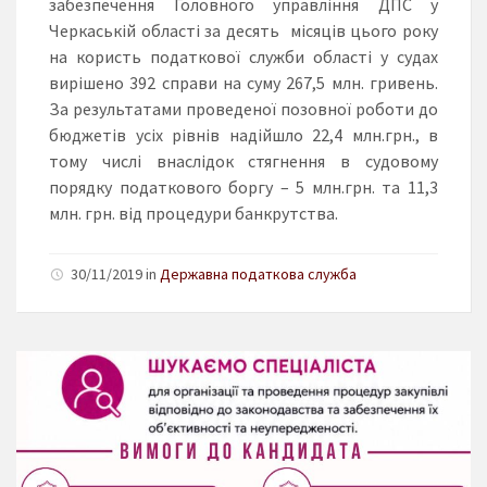
забезпечення Головного управління ДПС у
Черкаській області за десять місяців цього року
на користь податкової служби області у судах
вирішено 392 справи на суму 267,5 млн. гривень.
За результатами проведеної позовної роботи до
бюджетів усіх рівнів надійшло 22,4 млн.грн., в
тому числі внаслідок стягнення в судовому
порядку податкового боргу – 5 млн.грн. та 11,3
млн. грн. від процедури банкрутства.
30/11/2019 in
Державна податкова служба