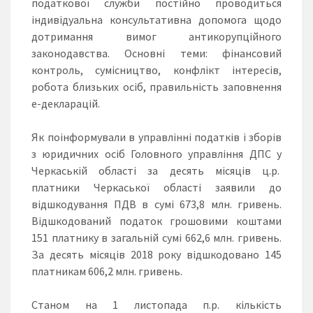
податкової служби постійно проводиться
індивідуальна консультативна допомога щодо
дотримання вимог антикорупційного
законодавства. Основні теми: фінансовий
контроль, сумісництво, конфлікт інтересів,
робота близьких осіб, правильність заповнення
е-декларацій.
Як поінформували в управлінні податків і зборів
з юридичних осіб Головного управління ДПС у
Черкаській області за десять місяців ц.р.
платники Черкаської області заявили до
відшкодування ПДВ в сумі 673,8 млн. гривень.
Відшкодований податок грошовими коштами
151 платнику в загальній сумі 662,6 млн. гривень.
За десять місяців 2018 року відшкодовано 145
платникам 606,2 млн. гривень.
Станом на 1 листопада п.р. кількість