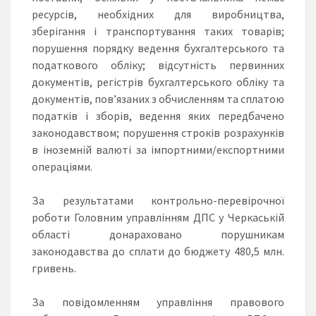
ресурсів, необхідних для виробництва,
зберігання і транспортування таких товарів;
порушення порядку ведення бухгалтерського та
податкового обліку; відсутність первинних
документів, регістрів бухгалтерського обліку та
документів, пов’язаних з обчисленням та сплатою
податків і зборів, ведення яких передбачено
законодавством; порушення строків розрахунків
в іноземній валюті за імпортними/експортними
операціями.
За результатами контрольно-перевірочної
роботи Головним управлінням ДПС у Черкаській
області донараховано порушникам
законодавства до сплати до бюджету 480,5 млн.
гривень.
За повідомленням управління правового