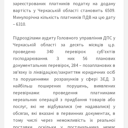
зареєстрованих платників податку на додану
вартість у Черкаській області становить 6509.
Минулорічна кількість платників ПДВ на цю дату
– 6310.
Підрозділами аудиту Головного управління ДПС у
Черкаській області за десять місяців ц.р.
проведено 340 перевірок суб’єктів
господарювання. З них 56 планових
документальних перевірок, 284 – позапланових в
зв’язку із ліквідацією/закриттям юридичних осіб
та порушеннями розрахунків у сфері ЗЕД. З
найбільш поширених порушень, виявлених
перевірками: проведення платниками
нереальних операцій з придбання товарів або
послуг, які не відбувалися (не надавалися) у
обсягах, які вказані в первинних документах, в
тому числі через неможливість їх реальної
поставки, оскільки у постачальника немає