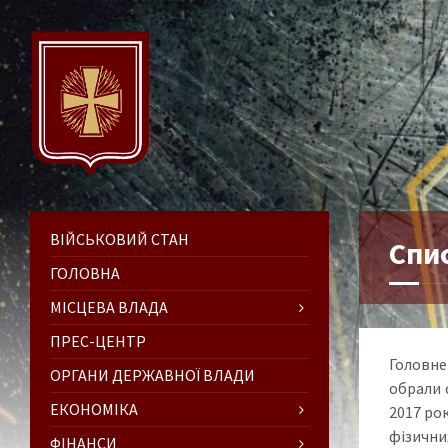
ВІЙСЬКОВИЙ СТАН
Спис
ГОЛОВНА
МІСЦЕВА ВЛАДА
ПРЕС-ЦЕНТР
Головне 
ОРГАНИ ДЕРЖАВНОЇ ВЛАДИ
обрали 
ЕКОНОМІКА
2017 ро
фізични
ФІНАНСИ