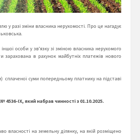
лю у разі зміни власника нерухомості. Про це нагадує
рьковська.
іншої особи у зв’язку зі зміною власника нерухомого
ти зарахована в рахунок майбутніх платежів нового
 сплаченої суми попередньому платнику на підставі
 4536-ІХ, який набрав чинності з 01.10.2025.
аво власності на земельну ділянку, на якій розміщено