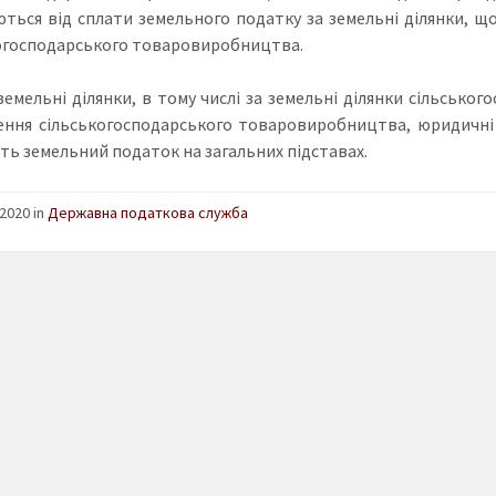
ються від сплати земельного податку за земельні ділянки, 
огосподарського товаровиробництва.
 земельні ділянки, в тому числі за земельні ділянки сільськ
ення сільськогосподарського товаровиробництва, юридичні
ть земельний податок на загальних підставах.
2020 in
Державна податкова служба