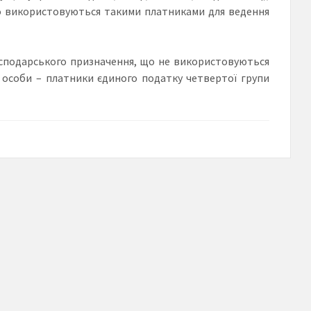
що використовуються такими платниками для ведення
огосподарського призначення, що не використовуються
 особи – платники єдиного податку четвертої групи