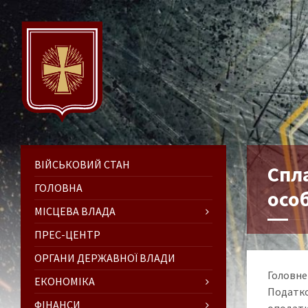
ВІЙСЬКОВИЙ СТАН
Спл
ГОЛОВНА
осо
МІСЦЕВА ВЛАДА
ПРЕС-ЦЕНТР
ОРГАНИ ДЕРЖАВНОЇ ВЛАДИ
Головне 
ЕКОНОМІКА
Податко
ФІНАНСИ
оподатк