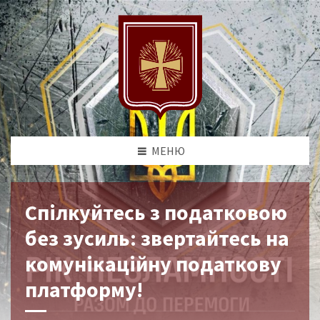
МЕНЮ
Спілкуйтесь з податковою
без зусиль: звертайтесь на
комунікаційну податкову
платформу!