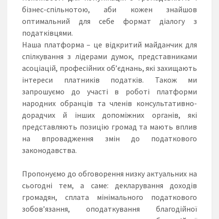
бізнес-спільнотою, аби кожен знайшов
оптимальний для себе формат діалогу з
податківцями.
Наша платформа – це відкритий майданчик для
спілкування з лідерами думок, представниками
асоціацій, професійних об’єднань, які захищають
інтереси платників податків. Також ми
запрошуємо до участі в роботі платформи
народних обранців та членів консультативно-
дорадчих й інших допоміжних органів, які
представляють позицію громад та мають вплив
на впровадження змін до податкового
законодавства.
Пропонуємо до обговорення низку актуальних на
сьогодні тем, а саме: декларування доходів
громадян, сплата мінімального податкового
зобов’язання, оподаткування благодійної