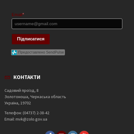
Email
*
Підписатися
Предоставлено SendPulse
КОНТАКТИ
Садовий проїзд, 8
Золотоноша, Черкаська область
Україна, 19702
Телефон: (04737) 2-38-42
Email: mvk@zolo.gov.ua