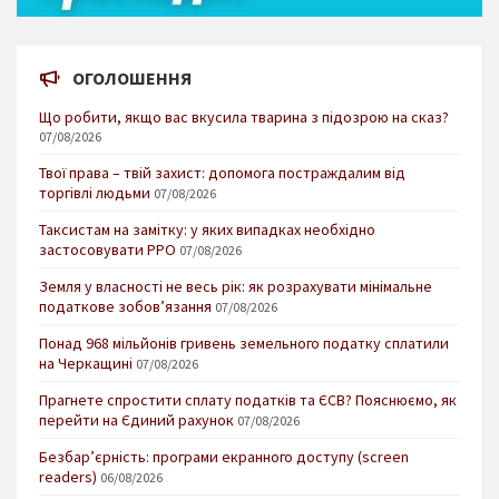
ОГОЛОШЕННЯ
Що робити, якщо вас вкусила тварина з підозрою на сказ?
07/08/2026
Твої права – твій захист: допомога постраждалим від
торгівлі людьми
07/08/2026
Таксистам на замітку: у яких випадках необхідно
застосовувати РРО
07/08/2026
Земля у власності не весь рік: як розрахувати мінімальне
податкове зобов’язання
07/08/2026
Понад 968 мільйонів гривень земельного податку сплатили
на Черкащині
07/08/2026
Прагнете спростити сплату податків та ЄСВ? Пояснюємо, як
перейти на Єдиний рахунок
07/08/2026
Безбар’єрність: програми екранного доступу (screen
readers)
06/08/2026