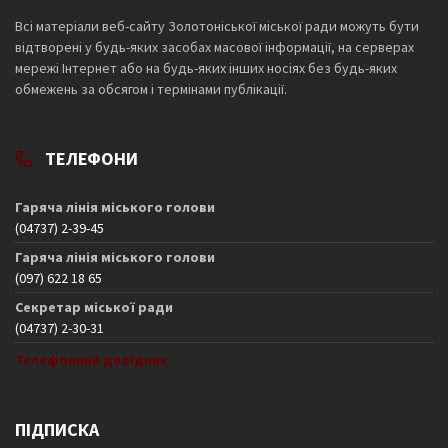
Всі матеріали веб-сайту Золотоніської міської ради можуть бути
відтворені у будь-яких засобах масової інформації, на серверах
мережі Інтернет або на будь-яких інших носіях без будь-яких
обмежень за обсягом і термінами публікації.
ТЕЛЕФОНИ
Гаряча лінія міського голови
(04737) 2-39-45
Гаряча лінія міського голови
(097) 622 18 65
Секретар міської ради
(04737) 2-30-31
Телефонний довідник
ПІДПИСКА