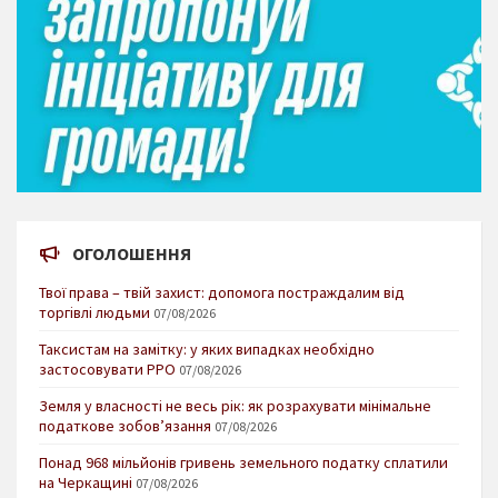
ОГОЛОШЕННЯ
Твої права – твій захист: допомога постраждалим від
торгівлі людьми
07/08/2026
Таксистам на замітку: у яких випадках необхідно
застосовувати РРО
07/08/2026
Земля у власності не весь рік: як розрахувати мінімальне
податкове зобов’язання
07/08/2026
Понад 968 мільйонів гривень земельного податку сплатили
на Черкащині
07/08/2026