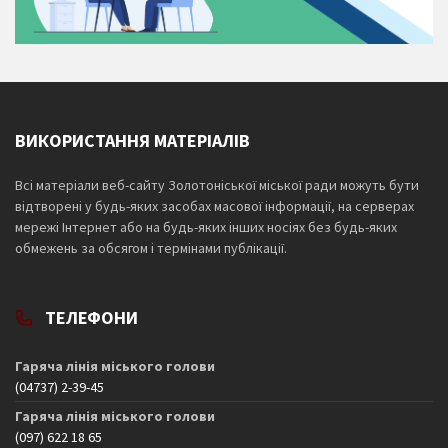
ВИКОРИСТАННЯ МАТЕРІАЛІВ
Всі матеріали веб-сайту Золотоніської міської ради можуть бути
відтворені у будь-яких засобах масової інформації, на серверах
мережі Інтернет або на будь-яких інших носіях без будь-яких
обмежень за обсягом і термінами публікації.
ТЕЛЕФОНИ
Гаряча лінія міського голови
(04737) 2-39-45
Гаряча лінія міського голови
(097) 622 18 65