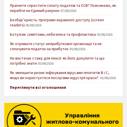
Прагнете спростити сплату податків та ЄСВ? Пояснюємо, як
перейти на Єдиний рахунок
07/08/2026
Безбар’єрність: програми екранного доступу (screen
readers)
06/08/2026
Ботулізм: симптоми, небезпека та профілактика
05/08/2026
Як отримати статус неприбуткової організації та не
сплачувати податок на прибуток
05/08/2026
Не вистачає стажу для пенсії: як його докупити та що
потрібно знати
05/08/2026
Як зменшити ризик інфікування вірусами гепатитів В і С,
якщо ви користуєтеся послугами індустрії краси?
03/08/2026
Переглянути всі оголошення