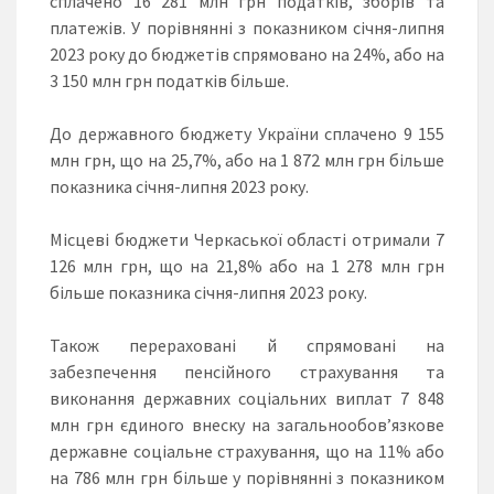
сплачено 16 281 млн грн податків, зборів та
платежів. У порівнянні з показником січня-липня
2023 року до бюджетів спрямовано на 24%, або на
3 150 млн грн податків більше.
До державного бюджету України сплачено 9 155
млн грн, що на 25,7%, або на 1 872 млн грн більше
показника січня-липня 2023 року.
Місцеві бюджети Черкаської області отримали 7
126 млн грн, що на 21,8% або на 1 278 млн грн
більше показника січня-липня 2023 року.
Також перераховані й спрямовані на
забезпечення пенсійного страхування та
виконання державних соціальних виплат 7 848
млн грн єдиного внеску на загальнообов’язкове
державне соціальне страхування, що на 11% або
на 786 млн грн більше у порівнянні з показником