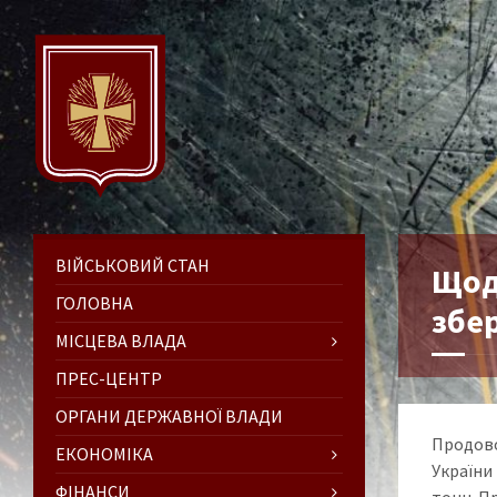
ВІЙСЬКОВИЙ СТАН
Щод
ГОЛОВНА
збер
МІСЦЕВА ВЛАДА
ПРЕС-ЦЕНТР
ОРГАНИ ДЕРЖАВНОЇ ВЛАДИ
Продово
ЕКОНОМІКА
України
ФІНАНСИ
тонн. Пр