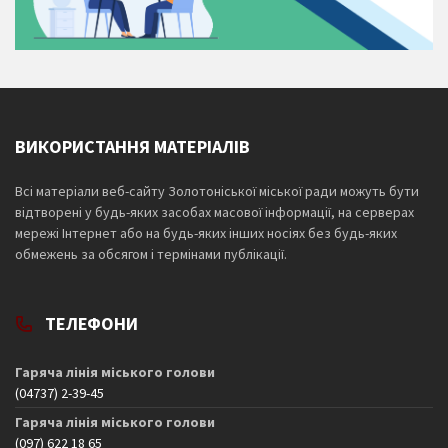
ВИКОРИСТАННЯ МАТЕРІАЛІВ
Всі матеріали веб-сайту Золотоніської міської ради можуть бути
відтворені у будь-яких засобах масової інформації, на серверах
мережі Інтернет або на будь-яких інших носіях без будь-яких
обмежень за обсягом і термінами публікації.
ТЕЛЕФОНИ
Гаряча лінія міського голови
(04737) 2-39-45
Гаряча лінія міського голови
(097) 622 18 65