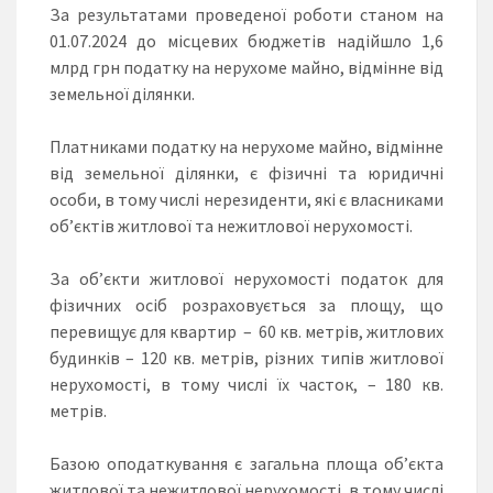
За результатами проведеної роботи станом на
01.07.2024 до місцевих бюджетів надійшло 1,6
млрд грн податку на нерухоме майно, відмінне від
земельної ділянки.
Платниками податку на нерухоме майно, відмінне
від земельної ділянки, є фізичні та юридичні
особи, в тому числі нерезиденти, які є власниками
об’єктів житлової та нежитлової нерухомості.
За об’єкти житлової нерухомості податок для
фізичних осіб розраховується за площу, що
перевищує для квартир – 60 кв. метрів, житлових
будинків – 120 кв. метрів, різних типів житлової
нерухомості, в тому числі їх часток, – 180 кв.
метрів.
Базою оподаткування є загальна площа об’єкта
житлової та нежитлової нерухомості, в тому числі