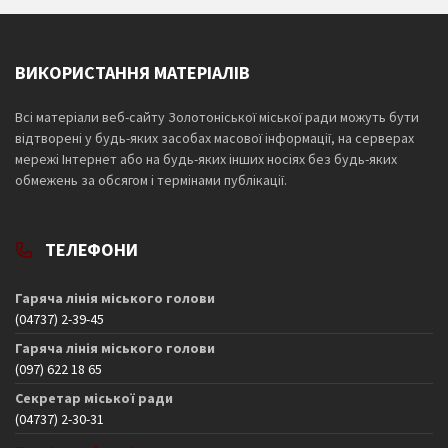
ВИКОРИСТАННЯ МАТЕРІАЛІВ
Всі матеріали веб-сайту Золотоніської міської ради можуть бути
відтворені у будь-яких засобах масової інформації, на серверах
мережі Інтернет або на будь-яких інших носіях без будь-яких
обмежень за обсягом і термінами публікації.
ТЕЛЕФОНИ
Гаряча лінія міського голови
(04737) 2-39-45
Гаряча лінія міського голови
(097) 622 18 65
Секретар міської ради
(04737) 2-30-31