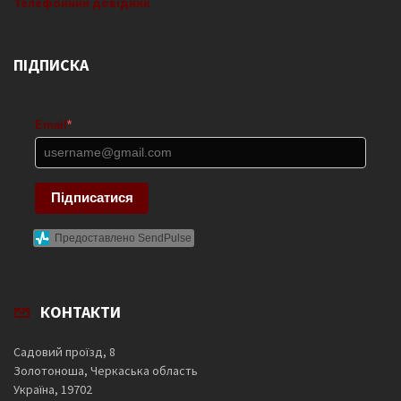
Телефонний довідник
ПІДПИСКА
Email
*
Підписатися
Предоставлено SendPulse
КОНТАКТИ
Садовий проїзд, 8
Золотоноша, Черкаська область
Україна, 19702