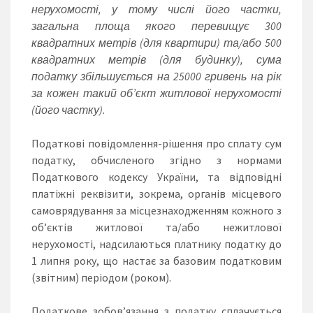
нерухомості, у тому числі його частки,
загальна площа якого перевищує 300
квадратних метрів (для квартири) та/або 500
квадратних метрів (для будинку), сума
податку збільшується на 25000 гривень на рік
за кожен такий об’єкт житлової нерухомості
(його частку).
Податкові повідомлення-рішення про сплату сум
податку, обчисленого згідно з нормами
Податкового кодексу України, та відповідні
платіжні реквізити, зокрема, органів місцевого
самоврядування за місцезнаходженням кожного з
об’єктів житлової та/або нежитлової
нерухомості, надсилаються платнику податку до
1 липня року, що настає за базовим податковим
(звітним) періодом (роком).
Податкове зобов’язання з податку сплачується