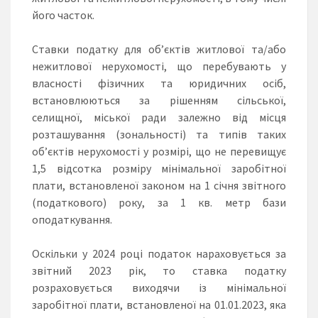
його часток.
Ставки податку для об’єктів житлової та/або
нежитлової нерухомості, що перебувають у
власності фізичних та юридичних осіб,
встановлюються за рішенням сільської,
селищної, міської ради залежно від місця
розташування (зональності) та типів таких
об’єктів нерухомості у розмірі, що не перевищує
1,5 відсотка розміру мінімальної заробітної
плати, встановленої законом на 1 січня звітного
(податкового) року, за 1 кв. метр бази
оподаткування.
Оскільки у 2024 році податок нараховується за
звітний 2023 рік, то ставка податку
розраховується виходячи із мінімальної
заробітної плати, встановленої на 01.01.2023, яка