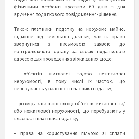
фізичними особами протягом 60 днів з дня
вручення податкового повідомлення-рішення.
Також платники податку на нерухоме майно,
відмінне від земельної ділянки, мають право
звернутися з письмовою заявою до
контролюючого органу за своєю податковою
адресою для проведення звірки даних щодо:
– об’єктів житлової та/або нежитлової
нерухомості, в тому числі їх часток, що
перебувають у власності платника податку;
– розміру загальної площі об’єктів житлової та/
або нежитлової нерухомості, що перебувають у
власності платника податку;
– права на користування пільгою зі сплати