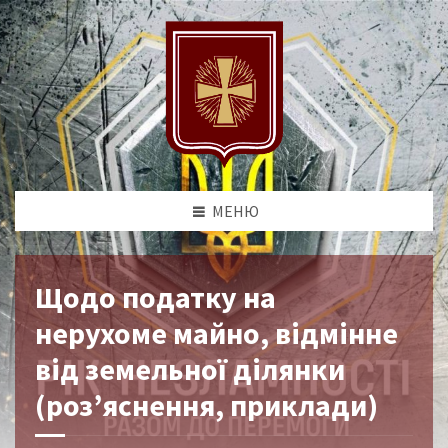
МЕНЮ
Щодо податку на
нерухоме майно, відмінне
від земельної ділянки
(роз’яснення, приклади)