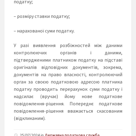
податку;
– розміру ставки податку;
– нарахованої суми податку.
У разі виявлення розбіжностей між даними
контролюючих органів і даними,
підтвердженими платником податку на підставі
оригіналів відповідних документів, зокрема,
документів на право власності, контролюючий
орган за своєю податковою адресою платника
податку проводить перерахунок суми податку і
надсилає (вручає) йому нове податкове
повідомлення-рішення. Попереднє податкове
повідомлення-рішення вважається скасованим
(відкликаним).
25/07/2024 in
Державна податкова служба