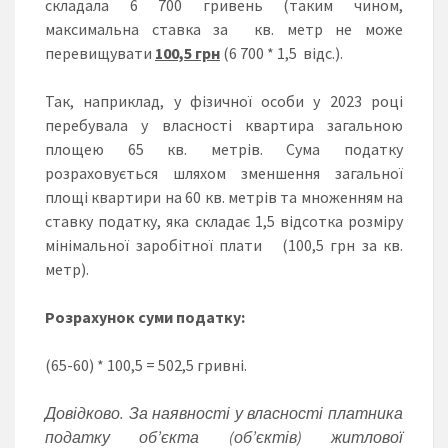
складала 6 700 гривень (таким чином,
максимальна ставка за кв. метр не може
перевищувати
100,5 грн
(6 700 * 1,5 відс.).
Так, наприклад, у фізичної особи у 2023 році
перебувала у власності квартира загальною
площею 65 кв. метрів. Сума податку
розраховується шляхом зменшення загальної
площі квартири на 60 кв. метрів та множенням на
ставку податку, яка складає 1,5 відсотка розміру
мінімальної заробітної плати (100,5 грн за кв.
метр).
Розрахунок суми податку:
(65-60) * 100,5 = 502,5 гривні.
Довідково. За наявності у власності платника
податку об’єкта (об’єктів) житлової