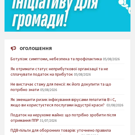
ОГОЛОШЕННЯ
Ботулізм: симптоми, небезпека та профілактика
05/08/2026
Як отримати статус неприбуткової організації та не
сплачувати податок на прибуток
05/08/2026
Не вистачає стажу для пенсії: як його докупити та що
потрібно знати
05/08/2026
Як зменшити ризик інфікування вірусами гепатитів В і С,
якщо ви користуєтеся послугами індустрії краси?
03/08/2026
Податок на нерухоме майно: що потрібно зробити після
отримання ППР
31/07/2026
ПДВ-пільги для оборонних товарів: уточнено правила