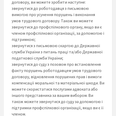
договору, ви можете зробити наступне:
звернутися до роботодавця з письмовою
вимогою про усунення порушень і виконання
умов трудового договору. Також ви можете
звернутися до профспілкового органу, якщо ви є
членом профспілкової організації, за допомогою і
підтримкою;
звернутися з письмовою скаргою до Державної
служби України з питань праці та/або Державної
податкової служби України;
звернутися до суду з позовом про встановлення
факту порушень роботодавцем умов трудового
договору, відновлення порушених прав і вимоги
компенсації моральної та матеріальної шкоди. Ви
можете скористатися послугами адвоката або
іншого представника за вашим вибором. Ви
також можете звернутися до суду за допомогою і
підтримки профспілкової організації, якщо ви є її
членом.