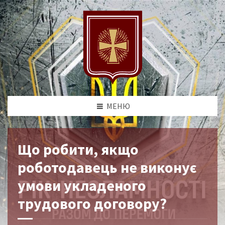
МЕНЮ
Що робити, якщо
роботодавець не виконує
умови укладеного
трудового договору?