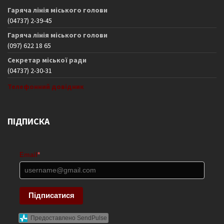
Гаряча лінія міського голови
(04737) 2-39-45
Гаряча лінія міського голови
(097) 622 18 65
Секретар міської ради
(04737) 2-30-31
Телефонний довідник
ПІДПИСКА
Email
*
Підписатися
Предоставлено SendPulse