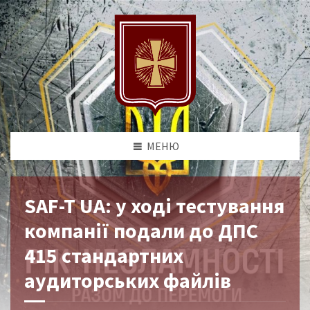
МЕНЮ
SAF-T UA: у ході тестування
компанії подали до ДПС
415 стандартних
аудиторських файлів