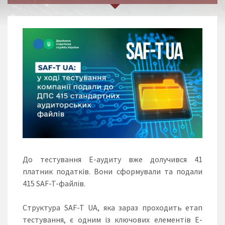
До тестування Е-аудиту вже долучився 41
платник податків. Вони сформували та подали
415 SAF-T-файлів.
Структура SAF-T UA, яка зараз проходить етап
тестування, є одним із ключових елементів E-