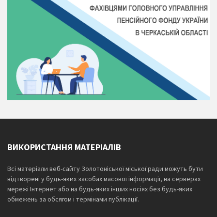
ВИКОРИСТАННЯ МАТЕРІАЛІВ
Всі матеріали веб-сайту Золотоніської міської ради можуть бути
відтворені у будь-яких засобах масової інформації, на серверах
мережі Інтернет або на будь-яких інших носіях без будь-яких
обмежень за обсягом і термінами публікації.