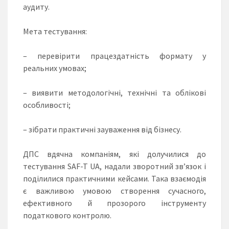
аудиту.
Мета тестування:
– перевірити працездатність формату у
реальних умовах;
– виявити методологічні, технічні та облікові
особливості;
– зібрати практичні зауваження від бізнесу.
ДПС вдячна компаніям, які долучилися до
тестування SAF-T UA, надали зворотний зв’язок і
поділилися практичними кейсами. Така взаємодія
є важливою умовою створення сучасного,
ефективного й прозорого інструменту
податкового контролю.