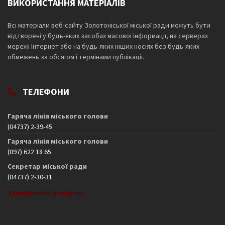
ВИКОРИСТАННЯ МАТЕРІАЛІВ
Всі матеріали веб-сайту Золотоніської міської ради можуть бути
відтворені у будь-яких засобах масової інформації, на серверах
мережі Інтернет або на будь-яких інших носіях без будь-яких
обмежень за обсягом і термінами публікації.
ТЕЛЕФОНИ
Гаряча лінія міського голови
(04737) 2-39-45
Гаряча лінія міського голови
(097) 622 18 65
Секретар міської ради
(04737) 2-30-31
Телефонний довідник