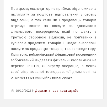
При цьому експедитор не приймає від споживача
післяплату за поштове відправлення у своєму
відділенні, а так само як і продавець товарів
отримує кошти за послуги за допомогою
фінансового посередника, який по факту є
третьою стороною відносин, не пов’язаних з
купівлею-продажем товарів і надає аналогічні
послуги як продавцю товарів, так і експедитору.
Крім того, небанківський фінансовий посередник
зобов’язаний видавати фіскальні касові чеки на
переказ коштів, як окрему операцію, в межах
своєї ліцензованої господарської діяльності та
отримує за це комісійну винагороду.
29/10/2023 in
Державна податкова служба