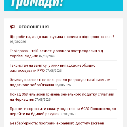
ОГОЛОШЕННЯ
Що робити, якщо вас вкусила тварина з підозрою на сказ?
07/08/2026
Твої права – твій захист: допомога постраждалим від
торгівлі людьми
07/08/2026
Таксистам на замітку: у яких випадках необхідно
застосовувати РРО
07/08/2026
Земля у власності не весь рік: як розрахувати мінімальне
податкове зобов’язання
07/08/2026
Понад 968 мільйонів гривень земельного податку сплатили
на Черкащині
07/08/2026
Прагнете спростити сплату податків та ЄСВ? Пояснюємо, як
перейти на Єдиний рахунок
07/08/2026
Безбар’єрність: програми екранного доступу (screen