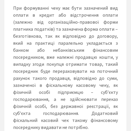
При формуванні чеку має бути зазначений вид
оплати в кредит або відстрочення оплати
(залежно від організаційно-правової форми
платника податків) та зазначена форма оплати –
безготівкова, так як відповідно до договору,
який на практиці паралельно укладається з
банком або небанківським фінансовим
посередником, вже належні продавцю кошти, у
випадку згоди покупця отримати товар, такий
посередник буде перераховувати на поточний
рахунок такого продавця, відповідно до суми,
зазначеної в фіскальному касовому чеку, як
фізичній особі підприємцю – суб’єкту
господарювання, а не здійснювати переказ
фізичній особі, без державної реєстрації, як
суб’єкта господарювання. Додатковий
фіскальний касовий чек такому фінансовому
посереднику видавати не потрібно.