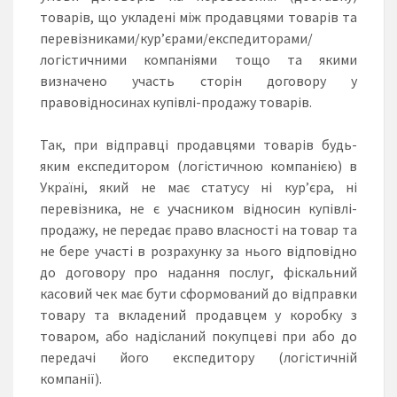
товарів, що укладені між продавцями товарів та
перевізниками/кур’єрами/експедиторами/
логістичними компаніями тощо та якими
визначено участь сторін договору у
правовідносинах купівлі-продажу товарів.
Так, при відправці продавцями товарів будь-
яким експедитором (логістичною компанією) в
Україні, який не має статусу ні кур’єра, ні
перевізника, не є учасником відносин купівлі-
продажу, не передає право власності на товар та
не бере участі в розрахунку за нього відповідно
до договору про надання послуг, фіскальний
касовий чек має бути сформований до відправки
товару та вкладений продавцем у коробку з
товаром, або надісланий покупцеві при або до
передачі його експедитору (логістичній
компанії).