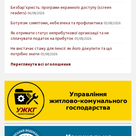
Безбар’єрність: програми екранного доступу (screen
readers)
06/08/2026
Ботулізм: симптоми, небезпека та профілактика
05/08/2026
Як отримати статус неприбуткової організації та не
сплачувати податок на прибуток
05/08/2026
Не вистачає стажу для пенсії: як його докупити та що
потрібно знати
05/08/2026
Переглянути всі оголошення