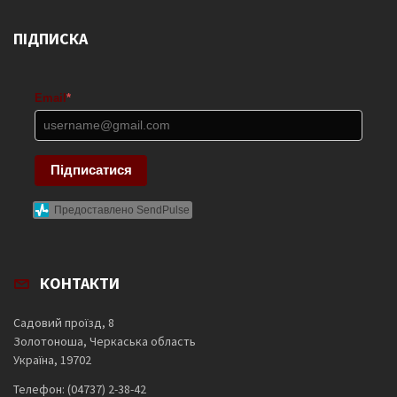
ПІДПИСКА
Email
*
Підписатися
Предоставлено SendPulse
КОНТАКТИ
Садовий проїзд, 8
Золотоноша, Черкаська область
Україна, 19702
Телефон: (04737) 2-38-42