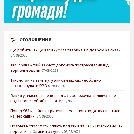
ОГОЛОШЕННЯ
Що робити, якщо вас вкусила тварина з підозрою на сказ?
07/08/2026
Твої права – твій захист: допомога постраждалим від
торгівлі людьми
07/08/2026
Таксистам на замітку: у яких випадках необхідно
застосовувати РРО
07/08/2026
Земля у власності не весь рік: як розрахувати мінімальне
податкове зобов’язання
07/08/2026
Понад 968 мільйонів гривень земельного податку сплатили
на Черкащині
07/08/2026
Прагнете спростити сплату податків та ЄСВ? Пояснюємо, як
перейти на Єдиний рахунок
07/08/2026