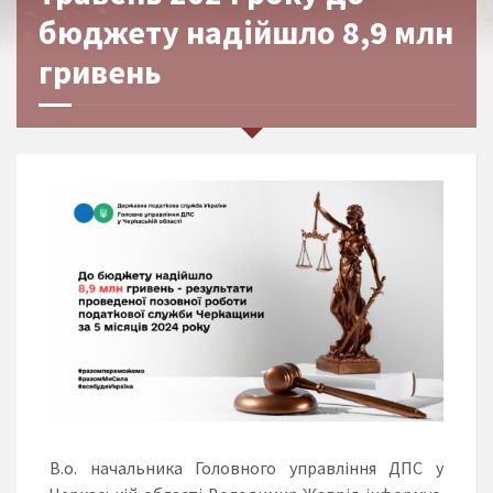
бюджету надійшло 8,9 млн
гривень
В.о. начальника Головного управління ДПС у