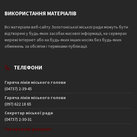
ВИКОРИСТАННЯ МАТЕРІАЛІВ
Всі матеріали веб-сайту Золотоніської міської ради можуть бути
відтворені у будь-яких засобах масової інформації, на серверах
мережі Інтернет або на будь-яких інших носіях без будь-яких
обмежень за обсягом і термінами публікації.
ТЕЛЕФОНИ
Гаряча лінія міського голови
(04737) 2-39-45
Гаряча лінія міського голови
(097) 622 18 65
Секретар міської ради
(04737) 2-30-31
Телефонний довідник