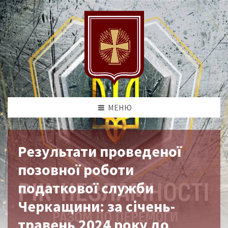
МЕНЮ
Результати проведеної
позовної роботи
податкової служби
Черкащини: за січень-
травень 2024 року до