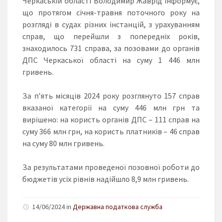
Черкаській області Володимир Жаврід інформує,
що протягом січня-травня поточного року на
розгляді в судах різних інстанцій, з урахуванням
справ, що перейшли з попередніх років,
знаходилось 731 справа, за позовами до органів
ДПС Черкаської області на суму 1 446 млн
гривень.
За п’ять місяців 2024 року розглянуто 157 справ
вказаної категорії на суму 446 млн грн та
вирішено: на користь органів ДПС – 111 справ на
суму 366 млн грн, на користь платників – 46 справ
на суму 80 млн гривень.
За результатами проведеної позовної роботи до
бюджетів усіх рівнів надійшло 8,9 млн гривень.
14/06/2024 in
Державна податкова служба