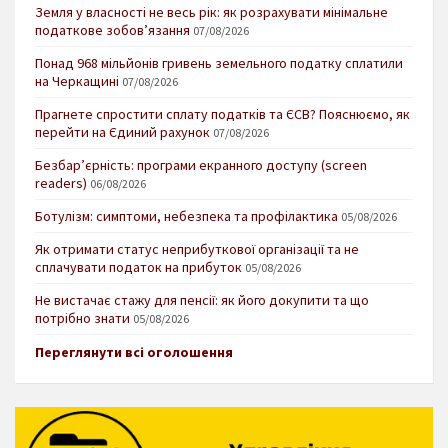
Земля у власності не весь рік: як розрахувати мінімальне
податкове зобов’язання
07/08/2026
Понад 968 мільйонів гривень земельного податку сплатили
на Черкащині
07/08/2026
Прагнете спростити сплату податків та ЄСВ? Пояснюємо, як
перейти на Єдиний рахунок
07/08/2026
Безбар’єрність: програми екранного доступу (screen
readers)
06/08/2026
Ботулізм: симптоми, небезпека та профілактика
05/08/2026
Як отримати статус неприбуткової організації та не
сплачувати податок на прибуток
05/08/2026
Не вистачає стажу для пенсії: як його докупити та що
потрібно знати
05/08/2026
Переглянути всі оголошення