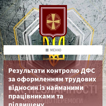
МЕНЮ
Результати контролю ДФС
за оформленням трудових
відносин із найманими
працівниками та
підвищену