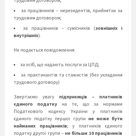
за працівників – нерезидентів, прийнятих за
трудовим договором;
за працівників – сумісників (
зовнішніх і
внутрішніх
).
Не подається повідомлення:
за осіб, що надають послуги за ЦПД;
за практикантів та стажистів (без укладання
трудового договору)
Звертаємо увагу
підприємців – платників
єдиного податку
на те, що за нормами
Податкового кодексу України у платників
єдиного податку першої групи
не може бути
найманих працівників
; у платників єдиного
податку другої групи –
не більше 10 працівників