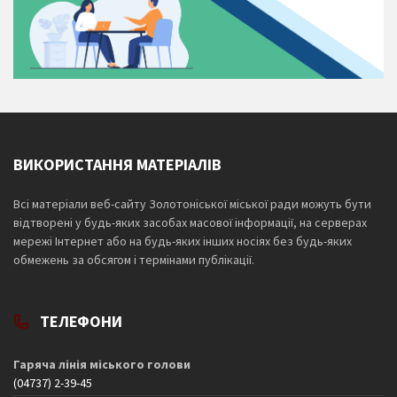
ВИКОРИСТАННЯ МАТЕРІАЛІВ
Всі матеріали веб-сайту Золотоніської міської ради можуть бути
відтворені у будь-яких засобах масової інформації, на серверах
мережі Інтернет або на будь-яких інших носіях без будь-яких
обмежень за обсягом і термінами публікації.
ТЕЛЕФОНИ
Гаряча лінія міського голови
(04737) 2-39-45