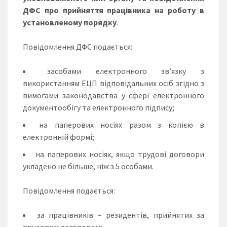
ДФС про прийняття працівника на роботу в
установленому порядку
.
Повідомлення ДФС подається:
засобами електронного зв’язку з
використанням ЕЦП відповідальних осіб згідно з
вимогами законодавства у сфері електронного
документообігу та електронного підпису;
на паперових носіях разом з копією в
електронній формі;
на паперових носіях, якщо трудові договори
укладено не більше, ніж з 5 особами.
Повідомлення подається:
за працівників – резидентів, прийнятих за
трудовим договором;