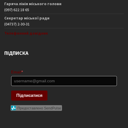
Гаряча лінія міського голови
(097) 622 18 65
Секретар міської ради
(04737) 2-30-31
Телефонний довідник
ПІДПИСКА
Email
*
Підписатися
Предоставлено SendPulse