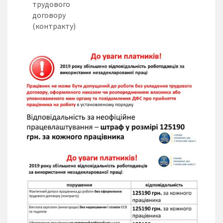
трудового
договору
(контракту)