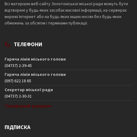
Всі матеріали веб-сайту Золотоніської міської ради можуть бути
відтворені у будь-яких засобах масової інформації, на серверах
мережі Інтернет або на будь-яких інших носіях без будь-яких
обмежень за обсягом і термінами публікації.
ТЕЛЕФОНИ
Гаряча лінія міського голови
(04737) 2-39-45
Гаряча лінія міського голови
(097) 622 18 65
Секретар міської ради
(04737) 2-30-31
Телефонний довідник
ПІДПИСКА