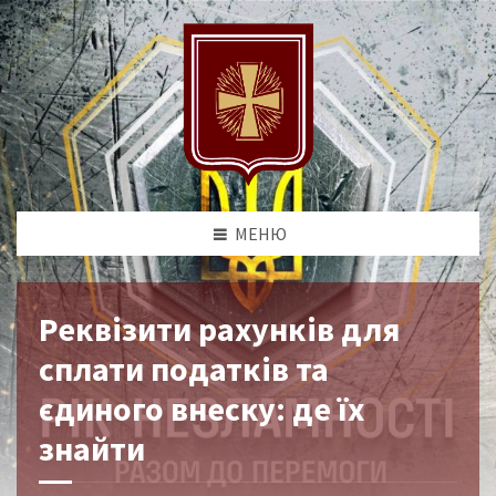
МЕНЮ
Реквізити рахунків для
сплати податків та
єдиного внеску: де їх
знайти