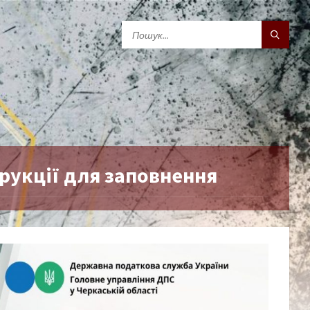
трукції для заповнення