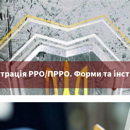
страція РРО/ПРРО. Форми та інс