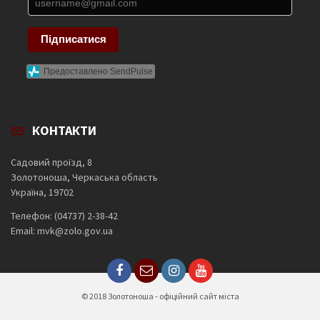
Підписатися
Предоставлено SendPulse
КОНТАКТИ
Садовий проїзд, 8
Золотоноша, Черкаська область
Україна, 19702
Телефон: (04737) 2-38-42
Email: mvk@zolo.gov.ua
© 2018 Золотоноша - офіційний сайт міста