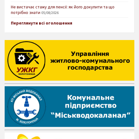
Не вистачає стажу для пенсії: як його докупити та що
потрібно знати
05/08/2026
Переглянути всі оголошення