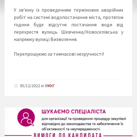
У зв’язку із проведенням термінових аварійних
робіт на системі водопостачання міста, протягом
години буде відсутнє постачання води від
перехрестя вулиць Шевченка/Новоселівська у
напрямку вулиці Визволення.
Перепрошуємо за тимчасові незручності!
05/12/2022 in
УЖКГ