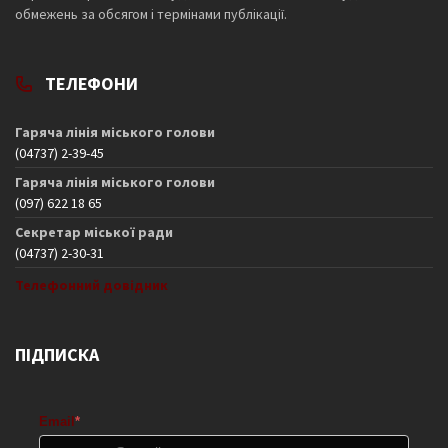
обмежень за обсягом і термінами публікації.
ТЕЛЕФОНИ
Гаряча лінія міського голови
(04737) 2-39-45
Гаряча лінія міського голови
(097) 622 18 65
Секретар міської ради
(04737) 2-30-31
Телефонний довідник
ПІДПИСКА
Email
*