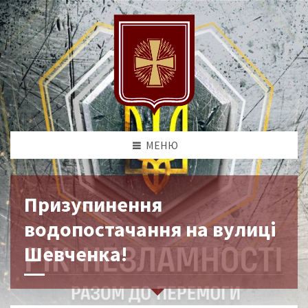
МЕНЮ
Призупинення
водопостачання на вулиці
Шевченка!