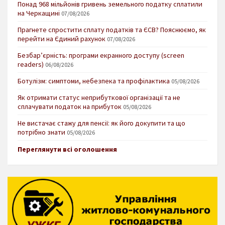
Понад 968 мільйонів гривень земельного податку сплатили
на Черкащині
07/08/2026
Прагнете спростити сплату податків та ЄСВ? Пояснюємо, як
перейти на Єдиний рахунок
07/08/2026
Безбар’єрність: програми екранного доступу (screen
readers)
06/08/2026
Ботулізм: симптоми, небезпека та профілактика
05/08/2026
Як отримати статус неприбуткової організації та не
сплачувати податок на прибуток
05/08/2026
Не вистачає стажу для пенсії: як його докупити та що
потрібно знати
05/08/2026
Переглянути всі оголошення