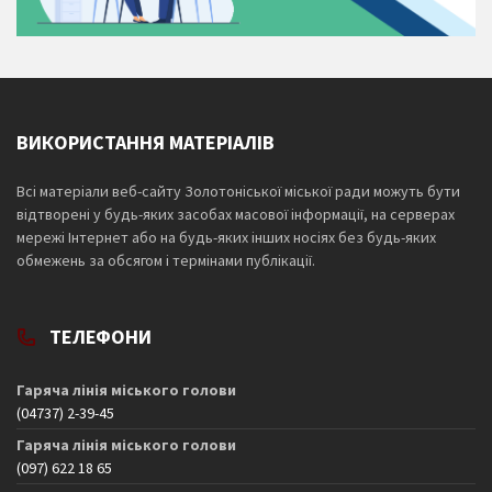
ВИКОРИСТАННЯ МАТЕРІАЛІВ
Всі матеріали веб-сайту Золотоніської міської ради можуть бути
відтворені у будь-яких засобах масової інформації, на серверах
мережі Інтернет або на будь-яких інших носіях без будь-яких
обмежень за обсягом і термінами публікації.
ТЕЛЕФОНИ
Гаряча лінія міського голови
(04737) 2-39-45
Гаряча лінія міського голови
(097) 622 18 65