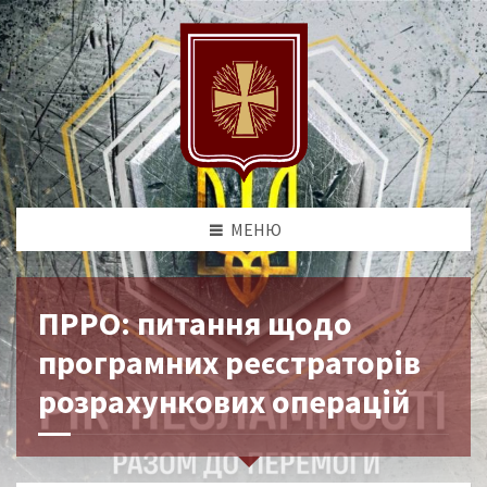
МЕНЮ
ПРРО: питання щодо
програмних реєстраторів
розрахункових операцій