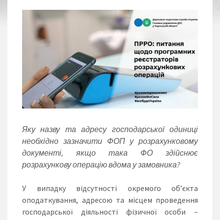
Яку назву та адресу господарської одиниці
необхідно зазначити ФОП у розрахунковому
документі, якщо така ФО здійснює
розрахункову операцію вдома у замовника?
У випадку відсутності окремого об’єкта
оподаткування, адресою та місцем проведення
господарської діяльності фізичної особи –