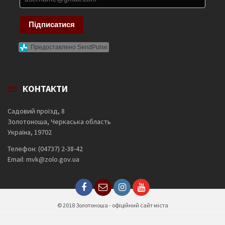
Підписатися
Предоставлено SendPulse
КОНТАКТИ
Садовий проїзд, 8
Золотоноша, Черкаська область
Україна, 19702
Телефон: (04737) 2-38-42
Email: mvk@zolo.gov.ua
© 2018 Золотоноша - офіційний сайт міста