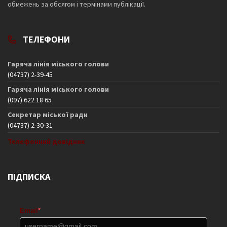
обмежень за обсягом і термінами публікації.
ТЕЛЕФОНИ
Гаряча лінія міського голови
(04737) 2-39-45
Гаряча лінія міського голови
(097) 622 18 65
Секретар міської ради
(04737) 2-30-31
Телефонний довідник
ПІДПИСКА
Email
*