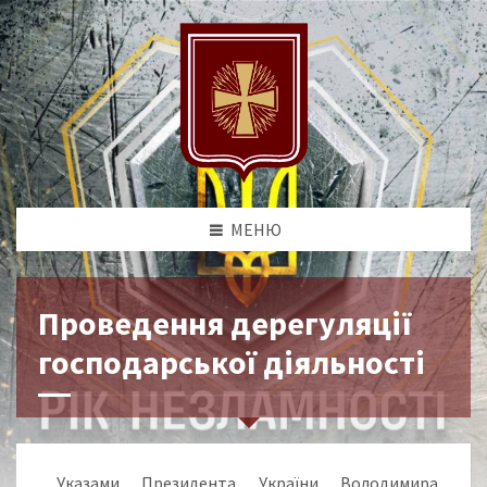
МЕНЮ
Проведення дерегуляції
господарської діяльності
„Указами Президента України Володимира