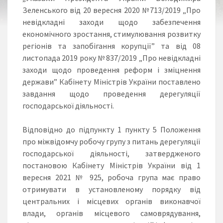
Зеленського від 20 вересня 2020 №713/2019 „Про
невідкладні заходи щодо забезпечення
економічного зростання, стимулювання розвитку
регіонів та запобігання корупції” та від 08
листопада 2019 року № 837/2019 „Про невідкладні
заходи щодо проведення реформ і зміцнення
держави” Кабінету Міністрів України поставлено
завдання щодо проведення дерегуляції
господарської діяльності.
Відповідно до підпункту 1 пункту 5 Положення
про міжвідомчу робочу групу з питань дерегуляції
господарської діяльності, затвердженого
постановою Кабінету Міністрів України від 1
вересня 2021 № 925, робоча група має право
отримувати в установленому порядку від
центральних і місцевих органів виконавчої
влади, органів місцевого самоврядування,